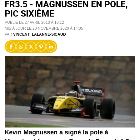
FR3.5 - MAGNUSSEN EN POLE,
PIC SIXIÈME
PUBLIÉ LE 27 AVRIL 2013 À 10:12
MIS À JOUR LE 20 NOVEMBRE 2020 À 14:05
PAR
VINCENT_LALANNE-SICAUD
Kevin Magnussen a signé la pole à