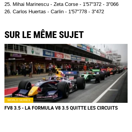
25. Mihai Marinescu - Zeta Corse - 1'57''372 - 3''066
26. Carlos Huertas - Carlin - 1'57''778 - 3''472
SUR LE MÊME SUJET
WORLD SERIES
FV8 3.5 - LA FORMULA V8 3.5 QUITTE LES CIRCUITS