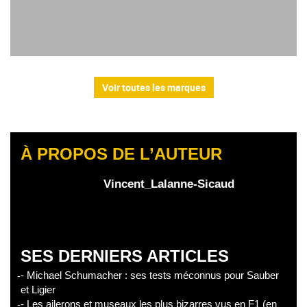
Voir toutes les marques
À PROPOS DE L’AUTEUR
Vincent_Lalanne-Sicaud
SES DERNIERS ARTICLES
- Michael Schumacher : ses tests méconnus pour Sauber
et Ligier
- Les ailerons et museaux les plus bizarres vus en F1 (en