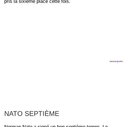
pris la sixième place cette fois.
NATO SEPTIÈME
Norman Nato a signé un bon septième temps. Le