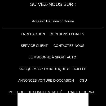
SUIVEZ-NOUS SUR :
Accessibilité : non conforme
LA RÉDACTION
MENTIONS LÉGALES
SERVICE CLIENT
CONTACTEZ-NOUS
JE M'ABONNE À SPORT AUTO
KIOSQUEMAG : LA BOUTIQUE OFFICIELLE
ANNONCES VOITURE D’OCCASION
CGU
POLITIQUE DE CONFIDENTIALITÉ
L'AUTO JOURNAL
AUTO PLUS
F1I