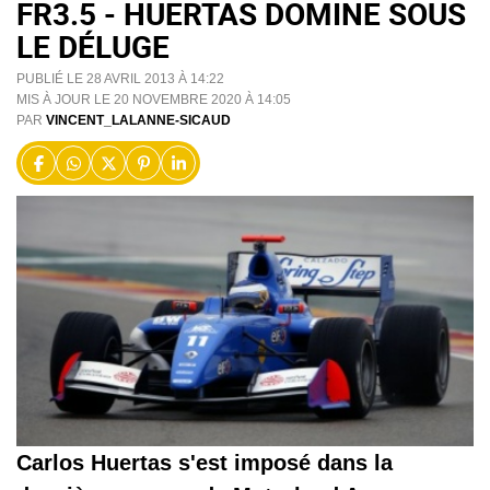
FR3.5 - HUERTAS DOMINE SOUS
LE DÉLUGE
PUBLIÉ LE 28 AVRIL 2013 À 14:22
MIS À JOUR LE 20 NOVEMBRE 2020 À 14:05
PAR
VINCENT_LALANNE-SICAUD
Carlos Huertas s'est imposé dans la