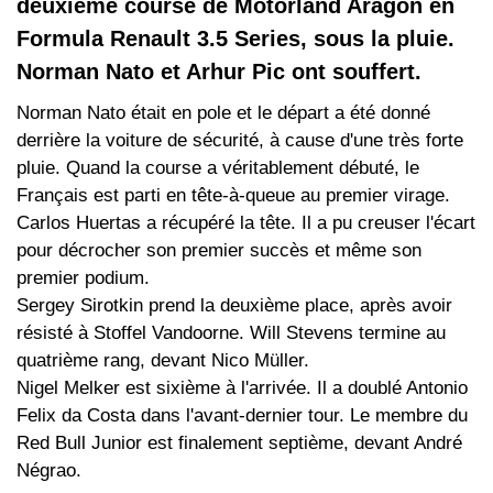
deuxième course de Motorland Aragon en
Formula Renault 3.5 Series, sous la pluie.
Norman Nato et Arhur Pic ont souffert.
Norman Nato était en pole et le départ a été donné
derrière la voiture de sécurité, à cause d'une très forte
pluie. Quand la course a véritablement débuté, le
Français est parti en tête-à-queue au premier virage.
Carlos Huertas a récupéré la tête. Il a pu creuser l'écart
pour décrocher son premier succès et même son
premier podium.
Sergey Sirotkin prend la deuxième place, après avoir
résisté à Stoffel Vandoorne. Will Stevens termine au
quatrième rang, devant Nico Müller.
Nigel Melker est sixième à l'arrivée. Il a doublé Antonio
Felix da Costa dans l'avant-dernier tour. Le membre du
Red Bull Junior est finalement septième, devant André
Négrao.