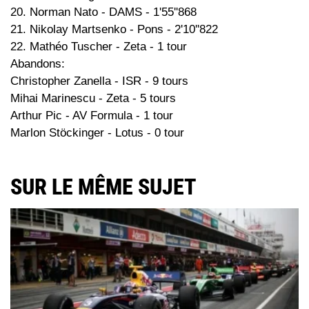
20. Norman Nato - DAMS - 1'55''868
21. Nikolay Martsenko - Pons - 2'10''822
22. Mathéo Tuscher - Zeta - 1 tour
Abandons:
Christopher Zanella - ISR - 9 tours
Mihai Marinescu - Zeta - 5 tours
Arthur Pic - AV Formula - 1 tour
Marlon Stöckinger - Lotus - 0 tour
SUR LE MÊME SUJET