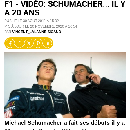
F1 - VIDÉO: SCHUMACHER... IL Y
A 20 ANS
PUBLIÉ LE 30 AOÛT 2011 À 15:32
MIS À JOUR LE 20 NOVEMBRE 2020 À 16:54
PAR
VINCENT_LALANNE-SICAUD
Michael Schumacher a fait ses débuts il y a