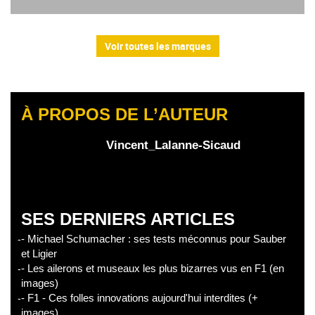
Voir toutes les marques
À PROPOS DE L’AUTEUR
Vincent_Lalanne-Sicaud
SES DERNIERS ARTICLES
- Michael Schumacher : ses tests méconnus pour Sauber
et Ligier
- Les ailerons et museaux les plus bizarres vus en F1 (en
images)
- F1 - Ces folles innovations aujourd'hui interdites (+
images)