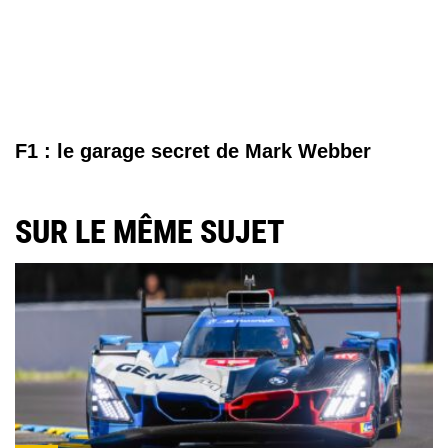
F1 : le garage secret de Mark Webber
SUR LE MÊME SUJET