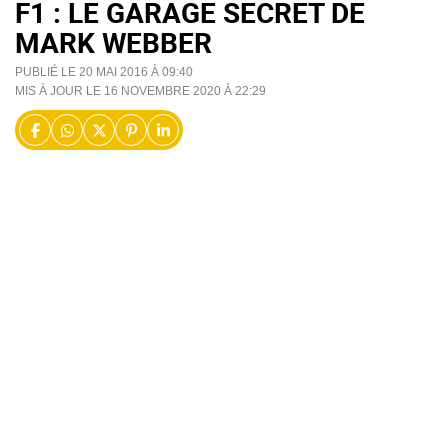
F1 : LE GARAGE SECRET DE
MARK WEBBER
PUBLIÉ LE 20 MAI 2016 À 09:40
MIS À JOUR LE 16 NOVEMBRE 2020 À 22:29