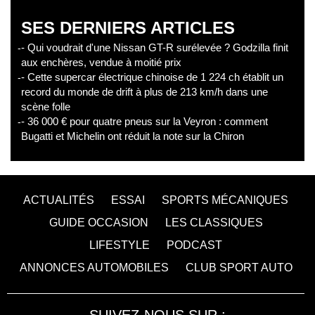
SES DERNIERS ARTICLES
- Qui voudrait d'une Nissan GT-R surélevée ? Godzilla finit
aux enchères, vendue à moitié prix
- Cette supercar électrique chinoise de 1 224 ch établit un
record du monde de drift à plus de 213 km/h dans une
scène folle
- 36 000 € pour quatre pneus sur la Veyron : comment
Bugatti et Michelin ont réduit la note sur la Chiron
ACTUALITÉS
ESSAI
SPORTS MÉCANIQUES
GUIDE OCCASION
LES CLASSIQUES
LIFESTYLE
PODCAST
ANNONCES AUTOMOBILES
CLUB SPORT AUTO
SUIVEZ-NOUS SUR :