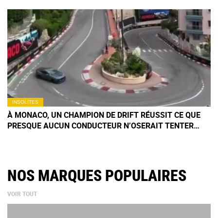
INSOLITES
À MONACO, UN CHAMPION DE DRIFT RÉUSSIT CE QUE
PRESQUE AUCUN CONDUCTEUR N’OSERAIT TENTER
DANS L’ÉPINGLE DU FAIRMONT
NOS MARQUES POPULAIRES
VOIR TOUT