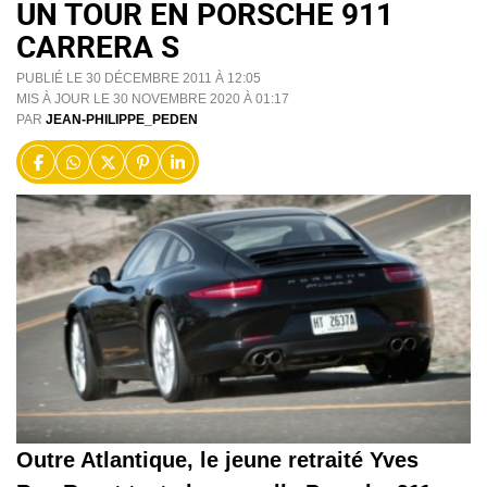
UN TOUR EN PORSCHE 911
CARRERA S
PUBLIÉ LE 30 DÉCEMBRE 2011 À 12:05
MIS À JOUR LE 30 NOVEMBRE 2020 À 01:17
PAR
JEAN-PHILIPPE_PEDEN
Outre Atlantique, le jeune retraité Yves