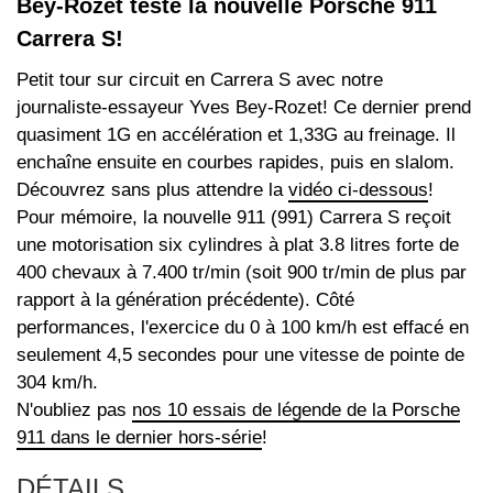
Bey-Rozet teste la nouvelle Porsche 911
Carrera S!
Petit tour sur circuit en Carrera S avec notre
journaliste-essayeur Yves Bey-Rozet! Ce dernier prend
quasiment 1G en accélération et 1,33G au freinage. Il
enchaîne ensuite en courbes rapides, puis en slalom.
Découvrez sans plus attendre la
vidéo ci-dessous
!
Pour mémoire, la nouvelle 911 (991) Carrera S reçoit
une motorisation six cylindres à plat 3.8 litres forte de
400 chevaux à 7.400 tr/min (soit 900 tr/min de plus par
rapport à la génération précédente). Côté
performances, l'exercice du 0 à 100 km/h est effacé en
seulement 4,5 secondes pour une vitesse de pointe de
304 km/h.
N'oubliez pas
nos 10 essais de légende de la Porsche
911 dans le dernier hors-série
!
DÉTAILS