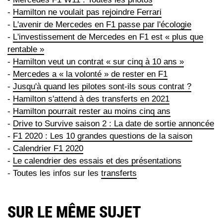
-
Hamilton ne voulait pas rejoindre Ferrari
-
L'avenir de Mercedes en F1 passe par l'écologie
-
L'investissement de Mercedes en F1 est « plus que
rentable »
-
Hamilton veut un contrat « sur cinq à 10 ans »
-
Mercedes a « la volonté » de rester en F1
-
Jusqu'à quand les pilotes sont-ils sous contrat ?
-
Hamilton s'attend à des transferts en 2021
-
Hamilton pourrait rester au moins cinq ans
-
Drive to Survive saison 2 : La date de sortie annoncée
-
F1 2020 : Les 10 grandes questions de la saison
-
Calendrier F1 2020
-
Le calendrier des essais et des présentations
- Toutes les infos sur les
transferts
SUR LE MÊME SUJET