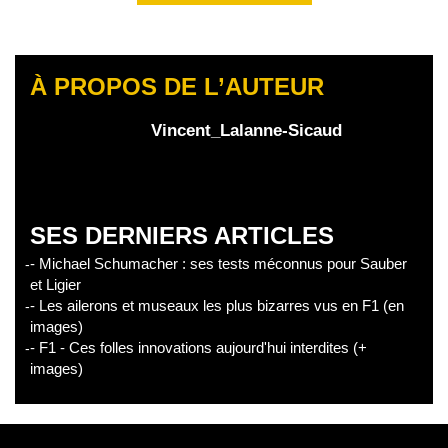
À PROPOS DE L’AUTEUR
Vincent_Lalanne-Sicaud
SES DERNIERS ARTICLES
- Michael Schumacher : ses tests méconnus pour Sauber
et Ligier
- Les ailerons et museaux les plus bizarres vus en F1 (en
images)
- F1 - Ces folles innovations aujourd'hui interdites (+
images)