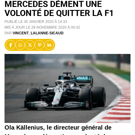
MERCEDES DÉMENT UNE
VOLONTÉ DE QUITTER LA F1
PUBLIÉ LE 30 JANVIER 2020 À 14:33
MIS À JOUR LE 28 NOVEMBRE 2020 À 00:42
PAR
VINCENT_LALANNE-SICAUD
Ola Källenius, le directeur général de