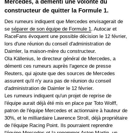
Mercedes, a démenti une volonté du
constructeur de quitter la Formule 1.
Des rumeurs indiquent que Mercedes envisagerait de
se
séparer de son équipe de Formule 1
. Autocar et
RaceFans évoquent une possible décision le 12 février,
lors d'une réunion du conseil d'administration de
Daimler, la maison-mère du constructeur.
Ola Källenius, le directeur général de Mercedes, a
démenti ces rumeurs auprès l'agence de presse
Reuters, qui ajoute que des sources de Mercedes
assurent qu'il n'y aura pas de réunion du conseil
d'administration de Daimler le 12 février.
Les rumeurs indiquent qu'un projet de reprise de
l'équipe aurait déjà été mis en place par Toto Wolff,
patron de l'équipe Mercedes et actionnaire à hauteur de
30%, et le milliardaire Lawrence Stroll, déjà propriétaire
de l'équipe Racing Point. Ils pourraient reprendre
l'équipe Mercedes et la renommer Aston Martin, un