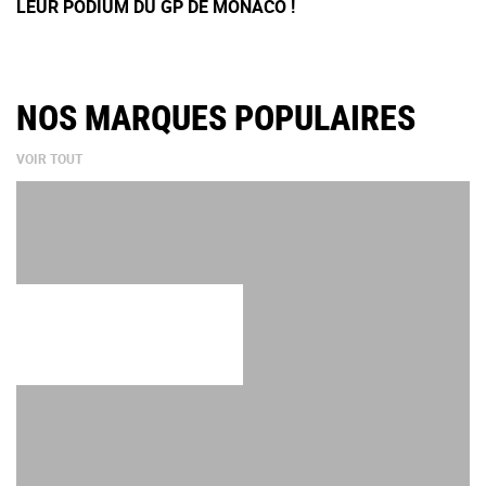
LEUR PODIUM DU GP DE MONACO !
NOS MARQUES POPULAIRES
VOIR TOUT