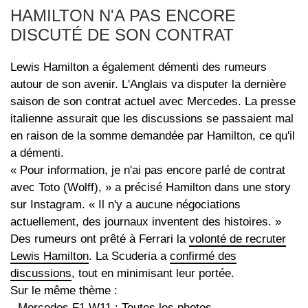
HAMILTON N'A PAS ENCORE
DISCUTÉ DE SON CONTRAT
Lewis Hamilton a également démenti des rumeurs
autour de son avenir. L'Anglais va disputer la dernière
saison de son contrat actuel avec Mercedes. La presse
italienne assurait que les discussions se passaient mal
en raison de la somme demandée par Hamilton, ce qu'il
a démenti.
« Pour information, je n'ai pas encore parlé de contrat
avec Toto (Wolff), » a précisé Hamilton dans une story
sur Instagram. « Il n'y a aucune négociations
actuellement, des journaux inventent des histoires. »
Des rumeurs ont prêté à Ferrari la
volonté de recruter
Lewis Hamilton
. La Scuderia a
confirmé des
discussions
, tout en minimisant leur portée.
Sur le même thème :
-
Mercedes F1 W11 : Toutes les photos