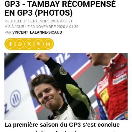
GP3 - TAMBAY RÉCOMPENSÉ
EN GP3 (PHOTOS)
PUBLIÉ LE 15 SEPTEMBRE 2010 À 08:21
MIS À JOUR LE 30 NOVEMBRE 2020 À 04:39
PAR
VINCENT_LALANNE-SICAUD
La première saison du GP3 s'est conclue