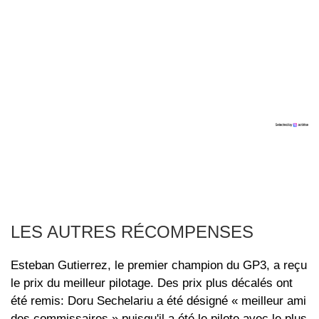
LES AUTRES RÉCOMPENSES
Esteban Gutierrez, le premier champion du GP3, a reçu
le prix du meilleur pilotage. Des prix plus décalés ont
été remis: Doru Sechelariu a été désigné « meilleur ami
des commissaires » puisqu'il a été le pilote avec le plus