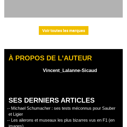
Voir toutes les marques
À PROPOS DE L’AUTEUR
Vincent_Lalanne-Sicaud
SES DERNIERS ARTICLES
- Michael Schumacher : ses tests méconnus pour Sauber
et Ligier
- Les ailerons et museaux les plus bizarres vus en F1 (en
images)