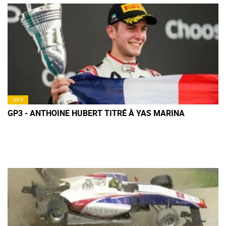
GP3
GP3 - ANTHOINE HUBERT TITRÉ À YAS MARINA