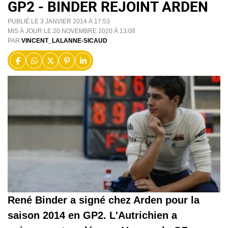
GP2 - BINDER REJOINT ARDEN
PUBLIÉ LE 3 JANVIER 2014 À 17:53
MIS À JOUR LE 20 NOVEMBRE 2020 À 13:08
PAR
VINCENT_LALANNE-SICAUD
René Binder a signé chez Arden pour la
saison 2014 en GP2. L'Autrichien a