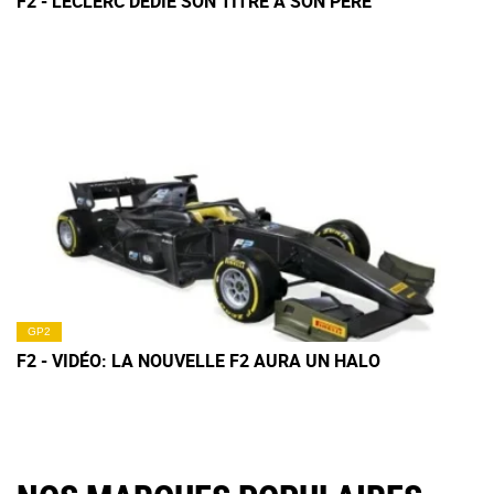
F2 - LECLERC DÉDIE SON TITRE À SON PÈRE
GP2
F2 - VIDÉO: LA NOUVELLE F2 AURA UN HALO