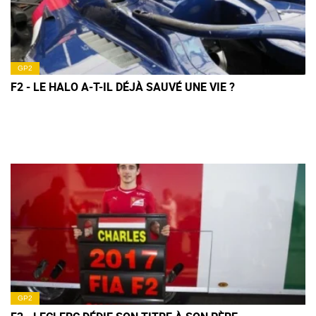
GP2
F2 - LE HALO A-T-IL DÉJÀ SAUVÉ UNE VIE ?
GP2