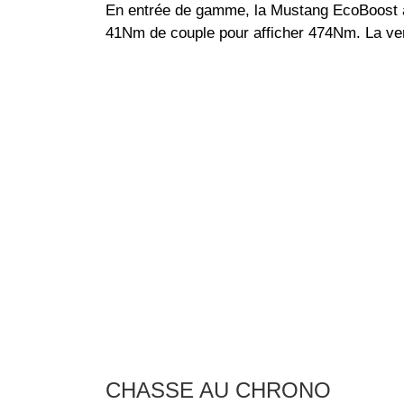
En entrée de gamme, la Mustang EcoBoost a
41Nm de couple pour afficher 474Nm. La ver
CHASSE AU CHRONO