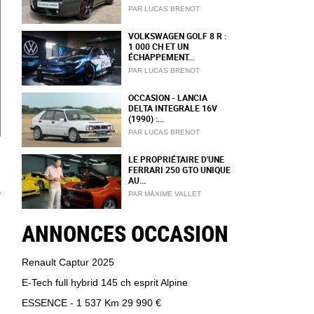
PAR LUCAS BRENOT
VOLKSWAGEN GOLF 8 R :
1 000 CH ET UN
ÉCHAPPEMENT...
PAR LUCAS BRENOT
OCCASION - LANCIA
DELTA INTEGRALE 16V
(1990) :...
PAR LUCAS BRENOT
LE PROPRIÉTAIRE D'UNE
FERRARI 250 GTO UNIQUE
AU...
PAR MAXIME VALLET
ANNONCES OCCASION
Renault Captur 2025
E-Tech full hybrid 145 ch esprit Alpine
ESSENCE - 1 537 Km
29 990 €