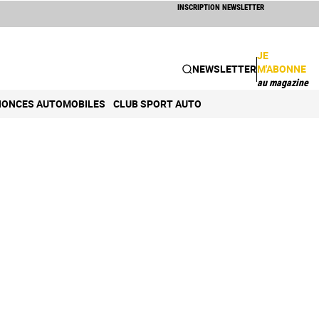
INSCRIPTION NEWSLETTER
JE
NEWSLETTER
M'ABONNE
au magazine
ONCES AUTOMOBILES
CLUB SPORT AUTO