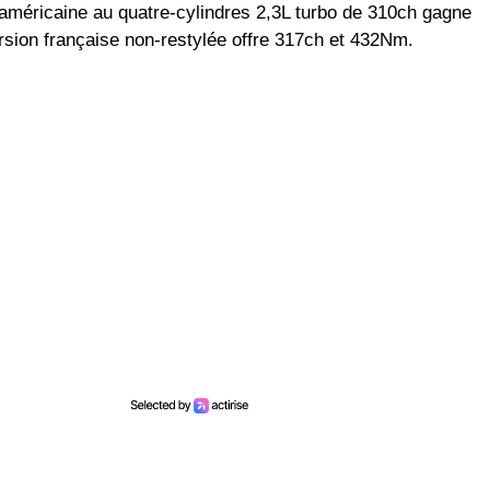
méricaine au quatre-cylindres 2,3L turbo de 310ch gagne
sion française non-restylée offre 317ch et 432Nm.