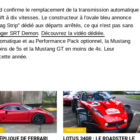
rd confirme le remplacement de la transmission automatique
ift à dix vitesses. Le constructeur à l'ovale bleu annonce
g Strip" dédié aux départs arrêtés, ce qui n'est pas sans
nger SRT Demon
.
Découvrez la vidéo dédiée.
tomatique et au Performance Pack optionnel, la Mustang
ins de 5s et la Mustang GT en moins de 4s. Leur
cette année.
INSOLITES
ÉPLIQUE DE FERRARI
LOTUS 340R : LE ROADSTER LE