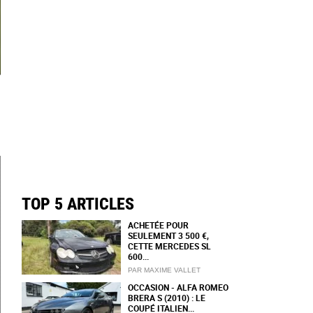
TOP 5 ARTICLES
ACHETÉE POUR
SEULEMENT 3 500 €,
CETTE MERCEDES SL
600...
PAR MAXIME VALLET
OCCASION - ALFA ROMEO
BRERA S (2010) : LE
COUPÉ ITALIEN...