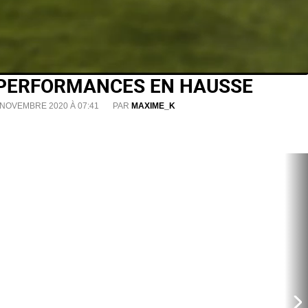
: PERFORMANCES EN HAUSSE
 NOVEMBRE 2020 À 07:41
PAR
MAXIME_K