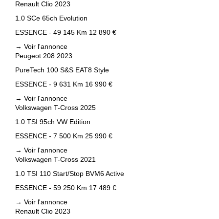
Renault Clio 2023
1.0 SCe 65ch Evolution
ESSENCE - 49 145 Km
12 890 €
→
Voir l'annonce
Peugeot 208 2023
PureTech 100 S&S EAT8 Style
ESSENCE - 9 631 Km
16 990 €
→
Voir l'annonce
Volkswagen T-Cross 2025
1.0 TSI 95ch VW Edition
ESSENCE - 7 500 Km
25 990 €
→
Voir l'annonce
Volkswagen T-Cross 2021
1.0 TSI 110 Start/Stop BVM6 Active
ESSENCE - 59 250 Km
17 489 €
→
Voir l'annonce
Renault Clio 2023