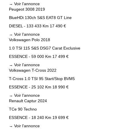
→
Voir l'annonce
Peugeot 3008 2019
BlueHDi 130ch S&S EAT8 GT Line
DIESEL - 133 433 Km
17 490 €
→
Voir l'annonce
Volkswagen Polo 2018
1.0 TSI 115 S&S DSG7 Carat Exclusive
ESSENCE - 59 000 Km
17 499 €
→
Voir l'annonce
Volkswagen T-Cross 2022
T-Cross 1.0 TSI 95 Start/Stop BVM5
ESSENCE - 25 102 Km
18 990 €
→
Voir l'annonce
Renault Captur 2024
TCe 90 Techno
ESSENCE - 18 240 Km
19 699 €
→
Voir l'annonce