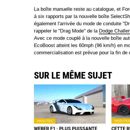
La boîte manuelle reste au catalogue, et Fo
à six rapports par la nouvelle boîte SelectSh
également l'arrivée du mode de conduite "Dra
rappeler le "Drag Mode" de la
Dodge Challe
Avec ce mode couplé à la nouvelle boîte au
EcoBoost atteint les 60mph (96 km/h) en mo
commercialisation est prévue pour la fin de 
SUR LE MÊME SUJET
INSOLITES
INSOLITES
WEBER F1 : PLUS PUISSANTE
CETTE R