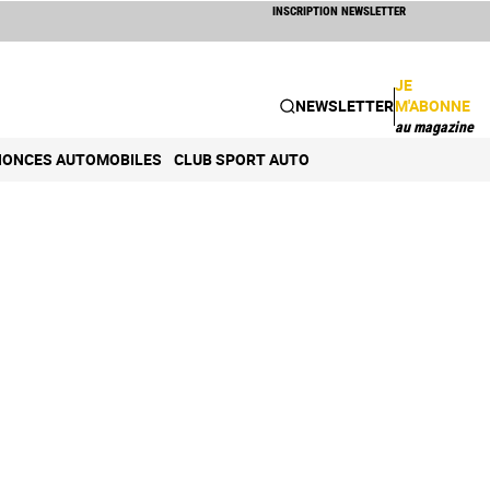
INSCRIPTION NEWSLETTER
JE
NEWSLETTER
M'ABONNE
au magazine
ONCES AUTOMOBILES
CLUB SPORT AUTO