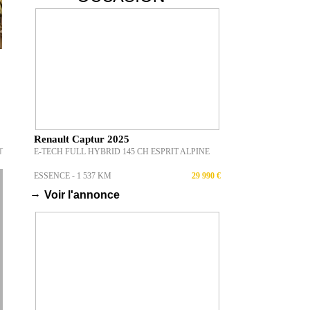
Renault Captur 2025
T
E-TECH FULL HYBRID 145 CH ESPRIT ALPINE
ESSENCE - 1 537 KM
29 990 €
→
Voir l'annonce