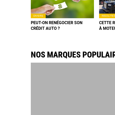
DIVERS
INSOLITE
PEUT-ON RENÉGOCIER SON
CETTE 
CRÉDIT AUTO ?
À MOTE
DÉLIRE
N’OUBLI
NOS MARQUES POPULAI