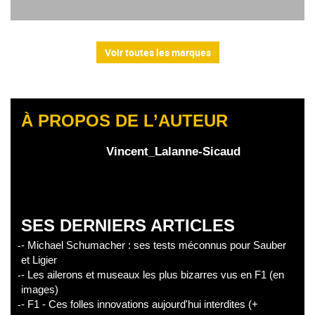
Voir toutes les marques
À PROPOS DE L’AUTEUR
Vincent_Lalanne-Sicaud
SES DERNIERS ARTICLES
- Michael Schumacher : ses tests méconnus pour Sauber
et Ligier
- Les ailerons et museaux les plus bizarres vus en F1 (en
images)
- F1 - Ces folles innovations aujourd'hui interdites (+