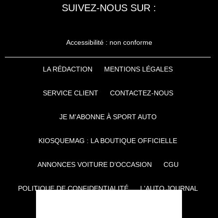
SUIVEZ-NOUS SUR :
Accessibilité : non conforme
LA RÉDACTION
MENTIONS LÉGALES
SERVICE CLIENT
CONTACTEZ-NOUS
JE M'ABONNE À SPORT AUTO
KIOSQUEMAG : LA BOUTIQUE OFFICIELLE
ANNONCES VOITURE D’OCCASION
CGU
POLITIQUE DE CONFIDENTIALITÉ
L'AUTO JOURNAL
AUTO PLUS
F1I