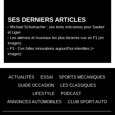
SES DERNIERS ARTICLES
- Michael Schumacher : ses tests méconnus pour Sauber
et Ligier
- Les ailerons et museaux les plus bizarres vus en F1 (en
images)
- F1 - Ces folles innovations aujourd'hui interdites (+
images)
ACTUALITÉS
ESSAI
SPORTS MÉCANIQUES
GUIDE OCCASION
LES CLASSIQUES
LIFESTYLE
PODCAST
ANNONCES AUTOMOBILES
CLUB SPORT AUTO