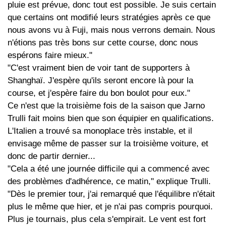
pluie est prévue, donc tout est possible. Je suis certain
que certains ont modifié leurs stratégies après ce que
nous avons vu à Fuji, mais nous verrons demain. Nous
n'étions pas très bons sur cette course, donc nous
espérons faire mieux."
"C'est vraiment bien de voir tant de supporters à
Shanghaï. J'espère qu'ils seront encore là pour la
course, et j'espère faire du bon boulot pour eux."
Ce n'est que la troisième fois de la saison que Jarno
Trulli fait moins bien que son équipier en qualifications.
L'Italien a trouvé sa monoplace très instable, et il
envisage même de passer sur la troisième voiture, et
donc de partir dernier...
"Cela a été une journée difficile qui a commencé avec
des problèmes d'adhérence, ce matin," explique Trulli.
"Dès le premier tour, j'ai remarqué que l'équilibre n'était
plus le même que hier, et je n'ai pas compris pourquoi.
Plus je tournais, plus cela s'empirait. Le vent est fort