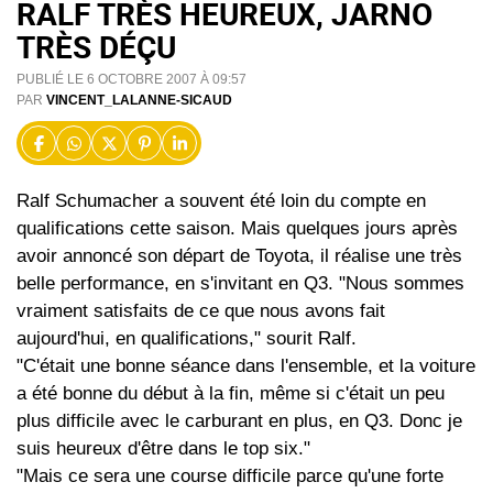
RALF TRÈS HEUREUX, JARNO
TRÈS DÉÇU
PUBLIÉ LE 6 OCTOBRE 2007 À 09:57
PAR
VINCENT_LALANNE-SICAUD
Ralf Schumacher a souvent été loin du compte en
qualifications cette saison. Mais quelques jours après
avoir annoncé son départ de Toyota, il réalise une très
belle performance, en s'invitant en Q3. "Nous sommes
vraiment satisfaits de ce que nous avons fait
aujourd'hui, en qualifications," sourit Ralf.
"C'était une bonne séance dans l'ensemble, et la voiture
a été bonne du début à la fin, même si c'était un peu
plus difficile avec le carburant en plus, en Q3. Donc je
suis heureux d'être dans le top six."
"Mais ce sera une course difficile parce qu'une forte