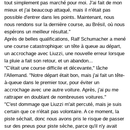
tout simplement pas marché pour moi. J'ai fait de mon
mieux et j'ai beaucoup attaqué, mais il n'était pas
possible d'entrer dans les points. Maintenant, nous
nous rendons sur la dernière course, au Brésil, où nous
espérons un meilleur résultat."
Après de belles qualifications, Ralf Schumacher a mené
une course catastrophique: un tête à queue au départ,
un accrochage avec Liuzzi, une nouvelle erreur lorsque
la pluie a fait son retour, et un abandon...
"C'était une course difficile et décevante," lâche
l'Allemand. "Notre départ était bon, mais j'ai fait un tête-
à-queue dans le premier tour, pour éviter un
accrochage avec une autre voiture. Après, j'ai pu me
rattraper en doublant de nombreuses voitures."
"C'est dommage que Liuzzi m'ait percuté, mais je suis
certain que ce n'était pas volontaire. A ce moment, la
piste séchait, donc nous avons pris le risque de passer
sur des pneus pour piste sèche, parce qu'il n'y avait