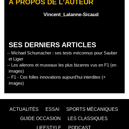
À PROPOS DE L’AUTEUR
Vincent_Lalanne-Sicaud
SES DERNIERS ARTICLES
- Michael Schumacher : ses tests méconnus pour Sauber
et Ligier
- Les ailerons et museaux les plus bizarres vus en F1 (en
images)
- F1 - Ces folles innovations aujourd'hui interdites (+
images)
ACTUALITÉS
ESSAI
SPORTS MÉCANIQUES
GUIDE OCCASION
LES CLASSIQUES
LIFESTYLE
PODCAST