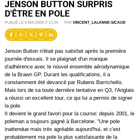
JENSON BUTTON SURPRIS
D'ÊTRE EN POLE
PUBLIÉ LE 9 MAI 2009 À 15:34
PAR
VINCENT_LALANNE-SICAUD
Jenson Button n'était pas satisfait après la première
journée d'essais. Il se plaignait d'un manque
d'adhérence avec le nouvel ensemble aérodynamique
de la Brawn GP. Durant les qualifications, il a
constamment été devancé par Rubens Barrichello.
Mais lors de sa toute dernière tentative en Q3, l'Anglais
a réussi un excellent tour, ce qui lui a permis de signer
la pole.
Il devient le grand favori pour la course: depuis 2001, le
poleman a toujours gagné à Barcelone. "Une pole
inattendue mais très agréable aujourd'hui, et c'est
probablement ma pole la plus satisfaisante de la