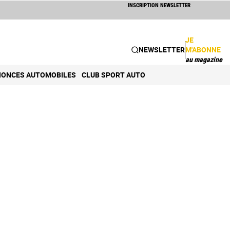
INSCRIPTION NEWSLETTER
JE
NEWSLETTER
M'ABONNE
au magazine
ONCES AUTOMOBILES
CLUB SPORT AUTO