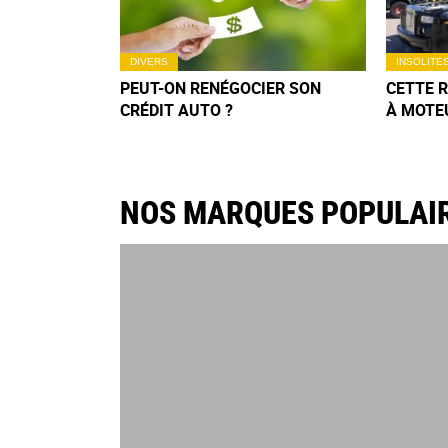
DIVERS
INSOLITE
PEUT-ON RENÉGOCIER SON
CETTE 
CRÉDIT AUTO ?
À MOTE
DÉLIRE
N’OUBLI
NOS MARQUES POPULAI