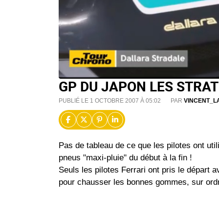
GP DU JAPON LES STRAT
PUBLIÉ LE 1 OCTOBRE 2007 À 05:02
PAR
VINCENT_L
Pas de tableau de ce que les pilotes ont ut
pneus "maxi-pluie" du début à la fin !
Seuls les pilotes Ferrari ont pris le départ
pour chausser les bonnes gommes, sur ordr