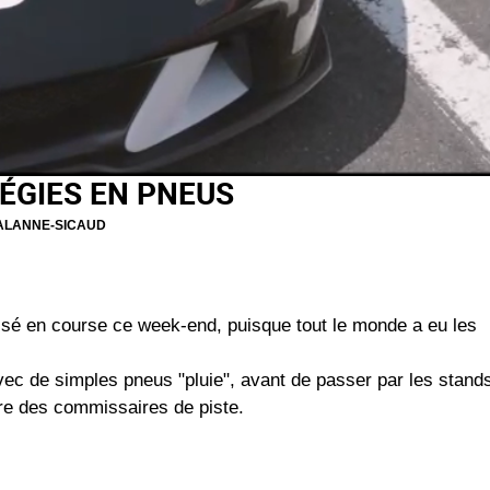
ÉGIES EN PNEUS
ALANNE-SICAUD
ilisé en course ce week-end, puisque tout le monde a eu les
 avec de simples pneus "pluie", avant de passer par les stand
e des commissaires de piste.