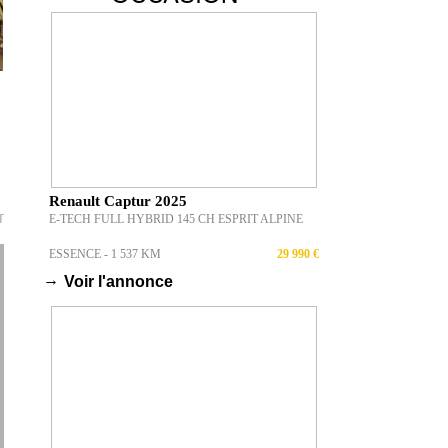
Renault Captur 2025
T
E-TECH FULL HYBRID 145 CH ESPRIT ALPINE
ESSENCE - 1 537 KM
29 990 €
→
Voir l'annonce