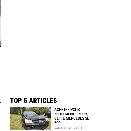
TOP 5 ARTICLES
s
ACHETÉE POUR
SEULEMENT 3 500 €,
CETTE MERCEDES SL
600...
PAR MAXIME VALLET