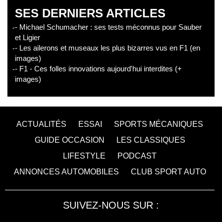
SES DERNIERS ARTICLES
- Michael Schumacher : ses tests méconnus pour Sauber
et Ligier
- Les ailerons et museaux les plus bizarres vus en F1 (en
images)
- F1 - Ces folles innovations aujourd'hui interdites (+
images)
ACTUALITÉS
ESSAI
SPORTS MÉCANIQUES
GUIDE OCCASION
LES CLASSIQUES
LIFESTYLE
PODCAST
ANNONCES AUTOMOBILES
CLUB SPORT AUTO
SUIVEZ-NOUS SUR :