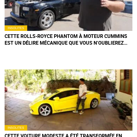
INSOLITES
CETTE ROLLS-ROYCE PHANTOM À MOTEUR CUMMINS
EST UN DÉLIRE MÉCANIQUE QUE VOUS N’OUBLIEREZ
PAS DE SITÔT
INSOLITES
CETTE VOITURE MODESTE A ÉTÉ TRANSFORMÉE EN