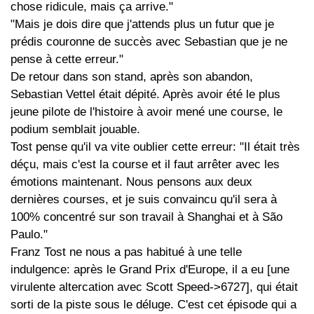
chose ridicule, mais ça arrive."
"Mais je dois dire que j'attends plus un futur que je
prédis couronne de succès avec Sebastian que je ne
pense à cette erreur."
De retour dans son stand, après son abandon,
Sebastian Vettel était dépité. Après avoir été le plus
jeune pilote de l'histoire à avoir mené une course, le
podium semblait jouable.
Tost pense qu'il va vite oublier cette erreur: "Il était très
déçu, mais c'est la course et il faut arrêter avec les
émotions maintenant. Nous pensons aux deux
dernières courses, et je suis convaincu qu'il sera à
100% concentré sur son travail à Shanghai et à São
Paulo."
Franz Tost ne nous a pas habitué à une telle
indulgence: après le Grand Prix d'Europe, il a eu [une
virulente altercation avec Scott Speed->6727], qui était
sorti de la piste sous le déluge. C'est cet épisode qui a