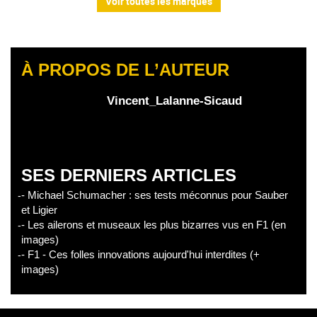
Voir toutes les marques
À PROPOS DE L’AUTEUR
Vincent_Lalanne-Sicaud
SES DERNIERS ARTICLES
- Michael Schumacher : ses tests méconnus pour Sauber
et Ligier
- Les ailerons et museaux les plus bizarres vus en F1 (en
images)
- F1 - Ces folles innovations aujourd'hui interdites (+
images)