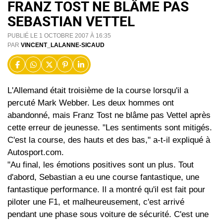
FRANZ TOST NE BLÂME PAS
SEBASTIAN VETTEL
PUBLIÉ LE 1 OCTOBRE 2007 À 16:35
PAR
VINCENT_LALANNE-SICAUD
L'Allemand était troisième de la course lorsqu'il a
percuté Mark Webber. Les deux hommes ont
abandonné, mais Franz Tost ne blâme pas Vettel après
cette erreur de jeunesse. "Les sentiments sont mitigés.
C'est la course, des hauts et des bas," a-t-il expliqué à
Autosport.com.
"Au final, les émotions positives sont un plus. Tout
d'abord, Sebastian a eu une course fantastique, une
fantastique performance. Il a montré qu'il est fait pour
piloter une F1, et malheureusement, c'est arrivé
pendant une phase sous voiture de sécurité. C'est une