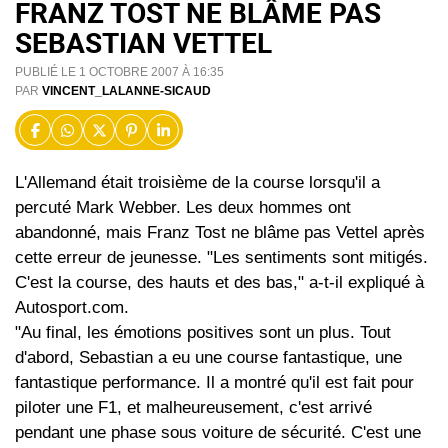
FRANZ TOST NE BLÂME PAS
SEBASTIAN VETTEL
PUBLIÉ LE 1 OCTOBRE 2007 À 16:35
PAR
VINCENT_LALANNE-SICAUD
L'Allemand était troisième de la course lorsqu'il a
percuté Mark Webber. Les deux hommes ont
abandonné, mais Franz Tost ne blâme pas Vettel après
cette erreur de jeunesse. "Les sentiments sont mitigés.
C'est la course, des hauts et des bas," a-t-il expliqué à
Autosport.com.
"Au final, les émotions positives sont un plus. Tout
d'abord, Sebastian a eu une course fantastique, une
fantastique performance. Il a montré qu'il est fait pour
piloter une F1, et malheureusement, c'est arrivé
pendant une phase sous voiture de sécurité. C'est une