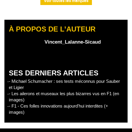
Voir toutes les marques
À PROPOS DE L’AUTEUR
Vincent_Lalanne-Sicaud
SES DERNIERS ARTICLES
- Michael Schumacher : ses tests méconnus pour Sauber
et Ligier
- Les ailerons et museaux les plus bizarres vus en F1 (en
images)
- F1 - Ces folles innovations aujourd'hui interdites (+
images)