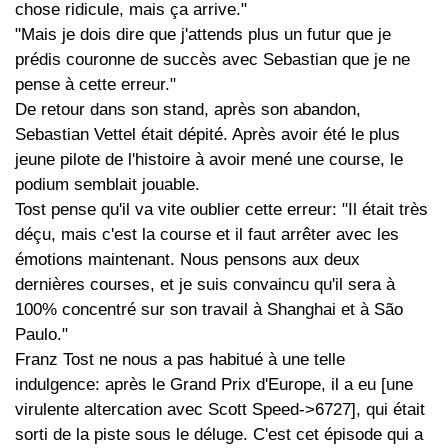
chose ridicule, mais ça arrive."
"Mais je dois dire que j'attends plus un futur que je
prédis couronne de succès avec Sebastian que je ne
pense à cette erreur."
De retour dans son stand, après son abandon,
Sebastian Vettel était dépité. Après avoir été le plus
jeune pilote de l'histoire à avoir mené une course, le
podium semblait jouable.
Tost pense qu'il va vite oublier cette erreur: "Il était très
déçu, mais c'est la course et il faut arrêter avec les
émotions maintenant. Nous pensons aux deux
dernières courses, et je suis convaincu qu'il sera à
100% concentré sur son travail à Shanghai et à São
Paulo."
Franz Tost ne nous a pas habitué à une telle
indulgence: après le Grand Prix d'Europe, il a eu [une
virulente altercation avec Scott Speed->6727], qui était
sorti de la piste sous le déluge. C'est cet épisode qui a