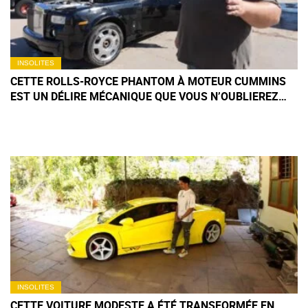
INSOLITES
CETTE ROLLS-ROYCE PHANTOM À MOTEUR CUMMINS
EST UN DÉLIRE MÉCANIQUE QUE VOUS N’OUBLIEREZ
PAS DE SITÔT
INSOLITES
CETTE VOITURE MODESTE A ÉTÉ TRANSFORMÉE EN