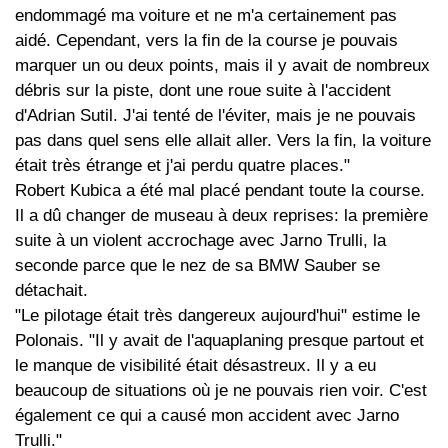
endommagé ma voiture et ne m'a certainement pas
aidé. Cependant, vers la fin de la course je pouvais
marquer un ou deux points, mais il y avait de nombreux
débris sur la piste, dont une roue suite à l'accident
d'Adrian Sutil. J'ai tenté de l'éviter, mais je ne pouvais
pas dans quel sens elle allait aller. Vers la fin, la voiture
était très étrange et j'ai perdu quatre places."
Robert Kubica a été mal placé pendant toute la course.
Il a dû changer de museau à deux reprises: la première
suite à un violent accrochage avec Jarno Trulli, la
seconde parce que le nez de sa BMW Sauber se
détachait.
"Le pilotage était très dangereux aujourd'hui" estime le
Polonais. "Il y avait de l'aquaplaning presque partout et
le manque de visibilité était désastreux. Il y a eu
beaucoup de situations où je ne pouvais rien voir. C'est
également ce qui a causé mon accident avec Jarno
Trulli."