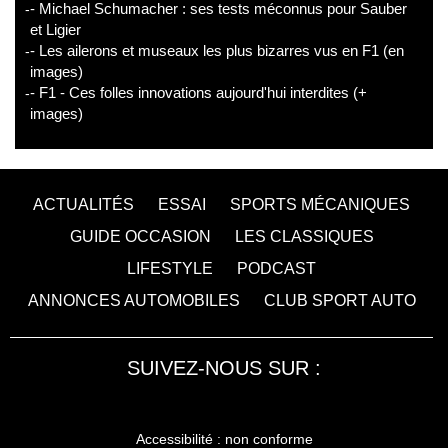
- Michael Schumacher : ses tests méconnus pour Sauber
et Ligier
- Les ailerons et museaux les plus bizarres vus en F1 (en
images)
- F1 - Ces folles innovations aujourd'hui interdites (+
images)
ACTUALITÉS
ESSAI
SPORTS MÉCANIQUES
GUIDE OCCASION
LES CLASSIQUES
LIFESTYLE
PODCAST
ANNONCES AUTOMOBILES
CLUB SPORT AUTO
SUIVEZ-NOUS SUR :
Accessibilité : non conforme