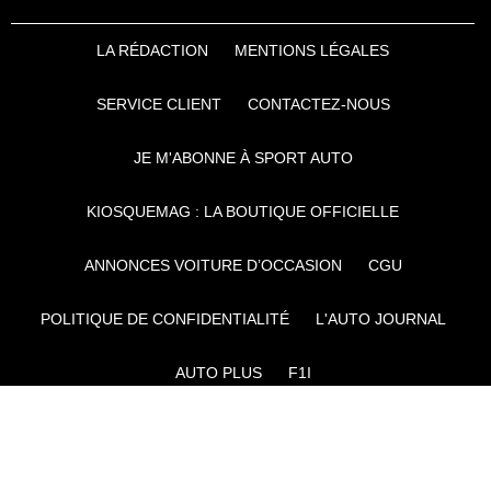
LA RÉDACTION
MENTIONS LÉGALES
SERVICE CLIENT
CONTACTEZ-NOUS
JE M'ABONNE À SPORT AUTO
KIOSQUEMAG : LA BOUTIQUE OFFICIELLE
ANNONCES VOITURE D’OCCASION
CGU
POLITIQUE DE CONFIDENTIALITÉ
L'AUTO JOURNAL
AUTO PLUS
F1I
CE SITE APPARTIENT À REWORLD MEDIA
AUTRES THÉMATIQUES DU GROUPE :
VOYAGES