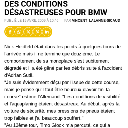
DES CONDITIONS
DÉSASTREUSES POUR BMW
PUBLIÉ LE 19 AVRIL 2009 À 10:46
PAR
VINCENT_LALANNE-SICAUD
Nick Heidfeld était dans les points à quelques tours de
l'arrivée mais il ne termine que douzième. Le
comportement de sa monoplace s'est subitement
dégradé et il a été gêné par les débris suite à l'accident
d'Adrian Sutil.
"Je suis évidemment déçu par l'issue de cette course,
mais je pense qu'il faut être heureux d'avoir fini la
course" estime l'Allemand. "Les conditions de visibilité
et l'aquaplaning étaient désastreux. Au début, après la
voiture de sécurité, mes pressions de pneus étaient
trop faibles et j'ai beaucoup souffert."
"Au 13ème tour, Timo Glock m'a percuté, ce qui a