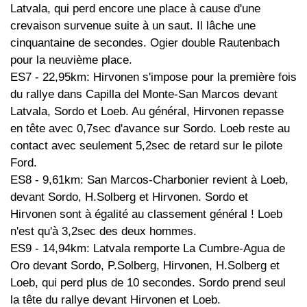
Latvala, qui perd encore une place à cause d'une
crevaison survenue suite à un saut. Il lâche une
cinquantaine de secondes. Ogier double Rautenbach
pour la neuvième place.
ES7 - 22,95km: Hirvonen s'impose pour la première fois
du rallye dans Capilla del Monte-San Marcos devant
Latvala, Sordo et Loeb. Au général, Hirvonen repasse
en tête avec 0,7sec d'avance sur Sordo. Loeb reste au
contact avec seulement 5,2sec de retard sur le pilote
Ford.
ES8 - 9,61km: San Marcos-Charbonier revient à Loeb,
devant Sordo, H.Solberg et Hirvonen. Sordo et
Hirvonen sont à égalité au classement général ! Loeb
n'est qu'à 3,2sec des deux hommes.
ES9 - 14,94km: Latvala remporte La Cumbre-Agua de
Oro devant Sordo, P.Solberg, Hirvonen, H.Solberg et
Loeb, qui perd plus de 10 secondes. Sordo prend seul
la tête du rallye devant Hirvonen et Loeb.