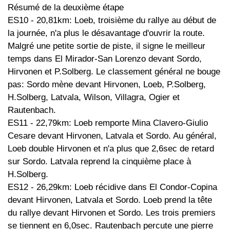
Résumé de la deuxième étape
ES10 - 20,81km: Loeb, troisième du rallye au début de
la journée, n'a plus le désavantage d'ouvrir la route.
Malgré une petite sortie de piste, il signe le meilleur
temps dans El Mirador-San Lorenzo devant Sordo,
Hirvonen et P.Solberg. Le classement général ne bouge
pas: Sordo mène devant Hirvonen, Loeb, P.Solberg,
H.Solberg, Latvala, Wilson, Villagra, Ogier et
Rautenbach.
ES11 - 22,79km: Loeb remporte Mina Clavero-Giulio
Cesare devant Hirvonen, Latvala et Sordo. Au général,
Loeb double Hirvonen et n'a plus que 2,6sec de retard
sur Sordo. Latvala reprend la cinquième place à
H.Solberg.
ES12 - 26,29km: Loeb récidive dans El Condor-Copina
devant Hirvonen, Latvala et Sordo. Loeb prend la tête
du rallye devant Hirvonen et Sordo. Les trois premiers
se tiennent en 6,0sec. Rautenbach percute une pierre