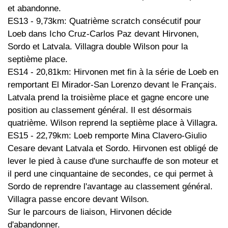
et abandonne.
ES13 - 9,73km: Quatrième scratch consécutif pour
Loeb dans Icho Cruz-Carlos Paz devant Hirvonen,
Sordo et Latvala. Villagra double Wilson pour la
septième place.
ES14 - 20,81km: Hirvonen met fin à la série de Loeb en
remportant El Mirador-San Lorenzo devant le Français.
Latvala prend la troisième place et gagne encore une
position au classement général. Il est désormais
quatrième. Wilson reprend la septième place à Villagra.
ES15 - 22,79km: Loeb remporte Mina Clavero-Giulio
Cesare devant Latvala et Sordo. Hirvonen est obligé de
lever le pied à cause d'une surchauffe de son moteur et
il perd une cinquantaine de secondes, ce qui permet à
Sordo de reprendre l'avantage au classement général.
Villagra passe encore devant Wilson.
Sur le parcours de liaison, Hirvonen décide
d'abandonner.