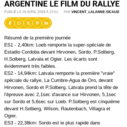
ARGENTINE LE FILM DU RALLYE
PUBLIÉ LE 26 AVRIL 2009 À 15:51
PAR
VINCENT_LALANNE-SICAUD
Résumé de la première journée
ES1 - 2,40km: Loeb remporte la super-spéciale de
Estadio Cordoba devant Hirvonen, Sordo, P.Solberg,
H.Solberg, Latvala et Ogier. Les écarts sont
évidemment très faibles.
ES2 - 14,94km: Latvala remporte la première "vraie"
spéciale du rallye, La Cumbre-Agua de Oro, devant
Hirvonen, Sordo et P.Solberg. Latvala prend la tête de
l'épreuve avec 2,1sec d'avance sur Hirvonen, 5,1sec
sur Sordo et 5,6sec sur Loeb. P.Solberg est cinquième
devant H.Solberg, Wilson, Rautenbach, Villagra et
Ogier.
ES3 - 22,38km: Sordo est le plus rapide dans