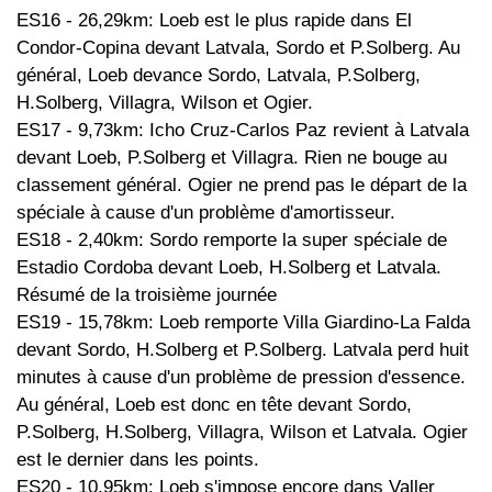
ES16 - 26,29km: Loeb est le plus rapide dans El
Condor-Copina devant Latvala, Sordo et P.Solberg. Au
général, Loeb devance Sordo, Latvala, P.Solberg,
H.Solberg, Villagra, Wilson et Ogier.
ES17 - 9,73km: Icho Cruz-Carlos Paz revient à Latvala
devant Loeb, P.Solberg et Villagra. Rien ne bouge au
classement général. Ogier ne prend pas le départ de la
spéciale à cause d'un problème d'amortisseur.
ES18 - 2,40km: Sordo remporte la super spéciale de
Estadio Cordoba devant Loeb, H.Solberg et Latvala.
Résumé de la troisième journée
ES19 - 15,78km: Loeb remporte Villa Giardino-La Falda
devant Sordo, H.Solberg et P.Solberg. Latvala perd huit
minutes à cause d'un problème de pression d'essence.
Au général, Loeb est donc en tête devant Sordo,
P.Solberg, H.Solberg, Villagra, Wilson et Latvala. Ogier
est le dernier dans les points.
ES20 - 10,95km: Loeb s'impose encore dans Valler