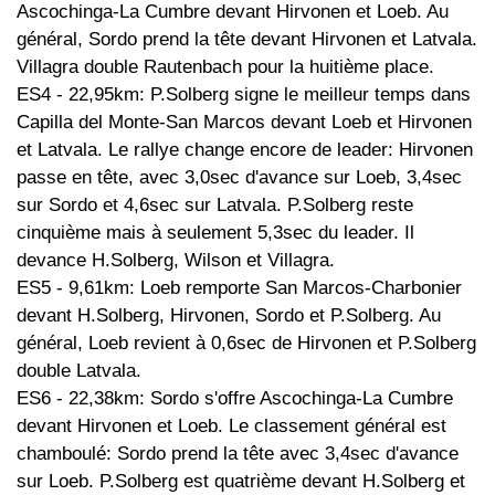
Ascochinga-La Cumbre devant Hirvonen et Loeb. Au
général, Sordo prend la tête devant Hirvonen et Latvala.
Villagra double Rautenbach pour la huitième place.
ES4 - 22,95km: P.Solberg signe le meilleur temps dans
Capilla del Monte-San Marcos devant Loeb et Hirvonen
et Latvala. Le rallye change encore de leader: Hirvonen
passe en tête, avec 3,0sec d'avance sur Loeb, 3,4sec
sur Sordo et 4,6sec sur Latvala. P.Solberg reste
cinquième mais à seulement 5,3sec du leader. Il
devance H.Solberg, Wilson et Villagra.
ES5 - 9,61km: Loeb remporte San Marcos-Charbonier
devant H.Solberg, Hirvonen, Sordo et P.Solberg. Au
général, Loeb revient à 0,6sec de Hirvonen et P.Solberg
double Latvala.
ES6 - 22,38km: Sordo s'offre Ascochinga-La Cumbre
devant Hirvonen et Loeb. Le classement général est
chamboulé: Sordo prend la tête avec 3,4sec d'avance
sur Loeb. P.Solberg est quatrième devant H.Solberg et