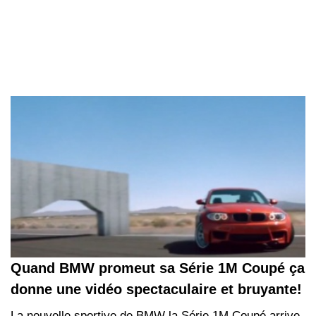
Quand BMW promeut sa Série 1M Coupé ça
donne une vidéo spectaculaire et bruyante!
La nouvelle sportive de BMW la Série 1M Coupé arrive