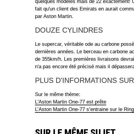
quelques modèles mais de 22 exactement! Un
fait qu'un client des Emirats en aurait com
par Aston Martin.
DOUZE CYLINDRES
Le supercar, véritable ode au carbone possè
dernières années. Le berceau en carbone acc
de 355km/h. Les premières livraisons devraie
n'a pas encore été précisé mais il dépasserai
PLUS D'INFORMATIONS SUR
Sur le même thème:
L'Aston Martin One-77 est prête
L’Aston Martin One-77 s’entraine sur le Ring
SUR LE MÊME SUJET