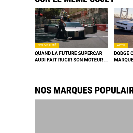
NOUVEAUTÉ
ACTU
QUAND LA FUTURE SUPERCAR
DODGE C
AUDI FAIT RUGIR SON MOTEUR À
MARQUE 
MONACO (+VIDÉO)
CLIENTS
VERSION
NOS MARQUES POPULAI