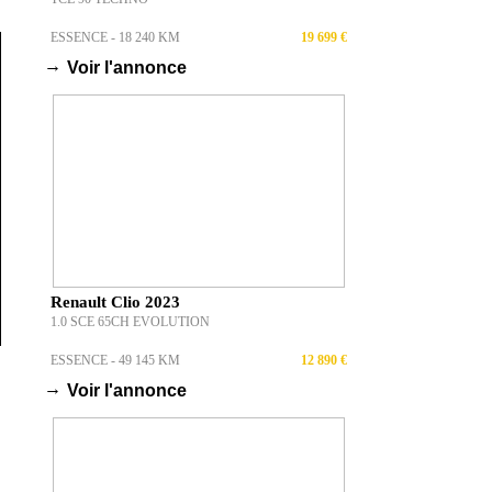
ESSENCE - 18 240 KM
19 699 €
→
Voir l'annonce
Renault Clio 2023
1.0 SCE 65CH EVOLUTION
ESSENCE - 49 145 KM
12 890 €
→
Voir l'annonce