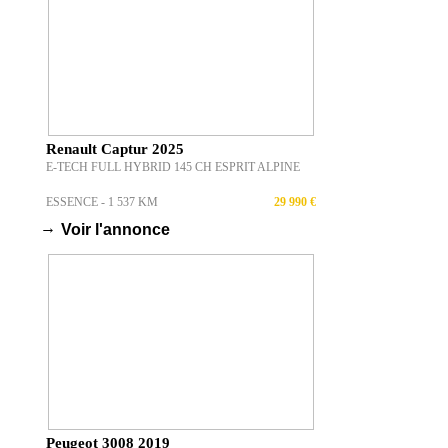
Renault Captur 2025
E-TECH FULL HYBRID 145 CH ESPRIT ALPINE
ESSENCE - 1 537 KM
29 990 €
→
Voir l'annonce
Peugeot 3008 2019