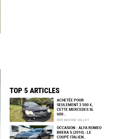
TOP 5 ARTICLES
ACHETÉE POUR
SEULEMENT 3 500 €,
CETTE MERCEDES SL
600...
PAR MAXIME VALLET
OCCASION - ALFA ROMEO
BRERA S (2010) : LE
COUPÉ ITALIEN...