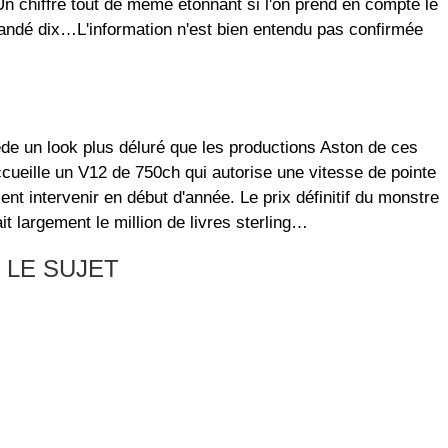
 chiffre tout de même étonnant si l'on prend en compte le
mandé dix…L'information n'est bien entendu pas confirmée
de un look plus déluré que les productions Aston de ces
ueille un V12 de 750ch qui autorise une vitesse de pointe
nt intervenir en début d'année. Le prix définitif du monstre
t largement le million de livres sterling…
 LE SUJET