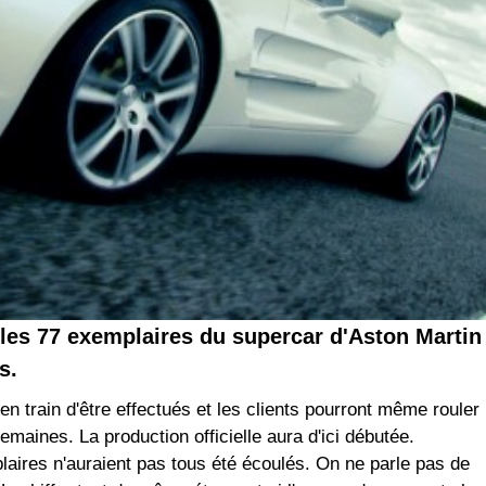
, les 77 exemplaires du supercar d'Aston Martin
s.
en train d'être effectués et les clients pourront même rouler
maines. La production officielle aura d'ici débutée.
laires n'auraient pas tous été écoulés. On ne parle pas de