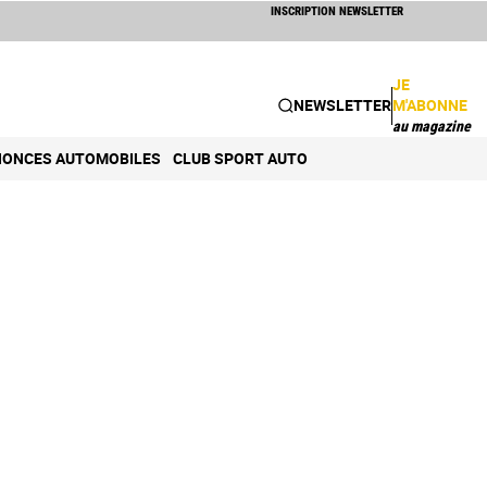
INSCRIPTION NEWSLETTER
JE
NEWSLETTER
M'ABONNE
au magazine
ONCES AUTOMOBILES
CLUB SPORT AUTO