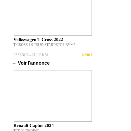
Volkswagen T-Cross 2022
T-CROSS 1.0 TSI 95 START/STOP BVM5
ESSENCE - 25 102 KM
18 990 €
→
Voir l'annonce
T
Renault Captur 2024
TCE 90 TECHNO