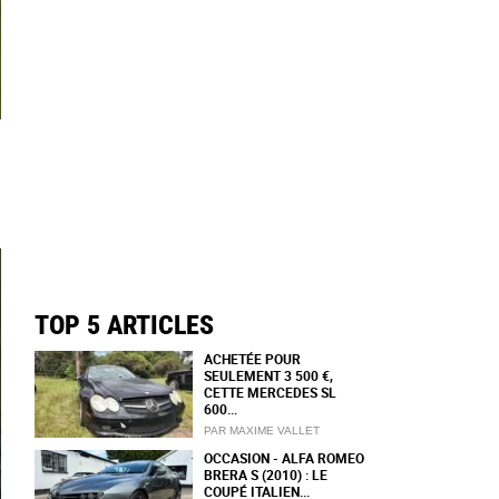
TOP 5 ARTICLES
ACHETÉE POUR
SEULEMENT 3 500 €,
CETTE MERCEDES SL
600...
PAR MAXIME VALLET
OCCASION - ALFA ROMEO
BRERA S (2010) : LE
COUPÉ ITALIEN...