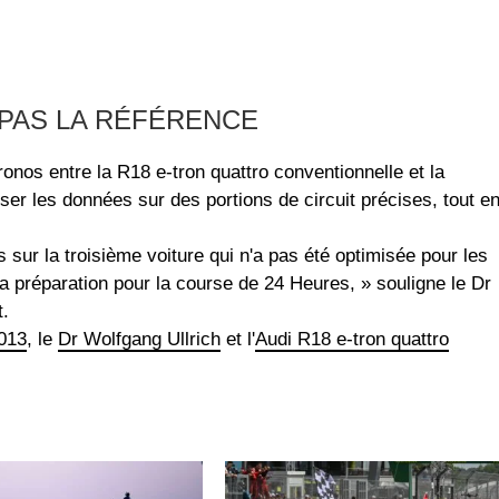
PAS LA RÉFÉRENCE
nos entre la R18 e-tron quattro conventionnelle et la
ser les données sur des portions de circuit précises, tout e
sur la troisième voiture qui n'a pas été optimisée pour les
a préparation pour la course de 24 Heures, » souligne le Dr
t.
013
, le
Dr Wolfgang Ullrich
et l'
Audi R18 e-tron quattro