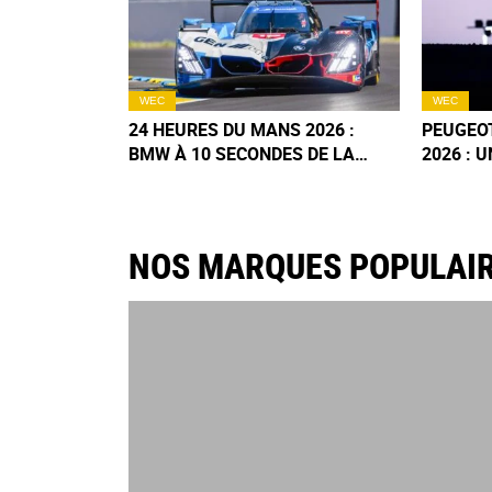
WEC
WEC
24 HEURES DU MANS 2026 :
PEUGEO
BMW À 10 SECONDES DE LA
2026 : 
VICTOIRE, UNE DÉFAITE AMER ?
ANNIVER
NOS MARQUES POPULAI