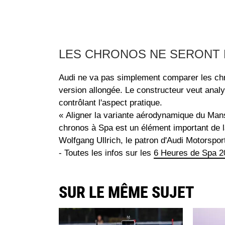
LES CHRONOS NE SERONT 
Audi ne va pas simplement comparer les chro
version allongée. Le constructeur veut analy
contrôlant l'aspect pratique.
« Aligner la variante aérodynamique du Mans 
chronos à Spa est un élément important de l
Wolfgang Ullrich, le patron d'Audi Motorspor
- Toutes les infos sur les
6 Heures de Spa 2
SUR LE MÊME SUJET