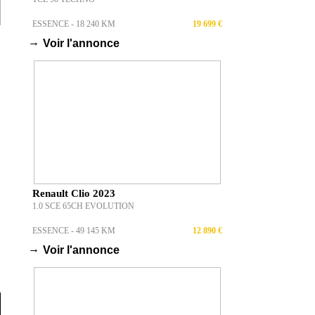
ESSENCE - 18 240 KM
19 699 €
→
Voir l'annonce
Renault Clio 2023
1.0 SCE 65CH EVOLUTION
ESSENCE - 49 145 KM
12 890 €
→
Voir l'annonce