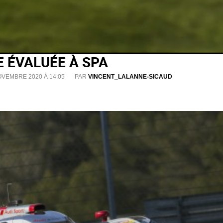
E ÉVALUÉE À SPA
OVEMBRE 2020 À 14:05
PAR
VINCENT_LALANNE-SICAUD