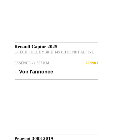
Renault Captur 2025
E-TECH FULL HYBRID 145 CH ESPRIT ALPINE
ESSENCE - 1 537 KM
29 990 €
→
Voir l'annonce
Peugeot 3008 2019