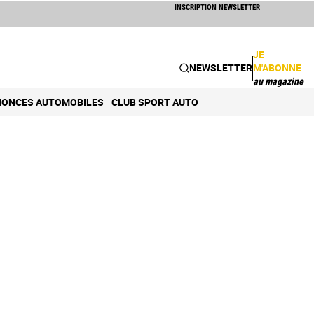
INSCRIPTION NEWSLETTER
JE
NEWSLETTER
M'ABONNE
au magazine
ONCES AUTOMOBILES
CLUB SPORT AUTO