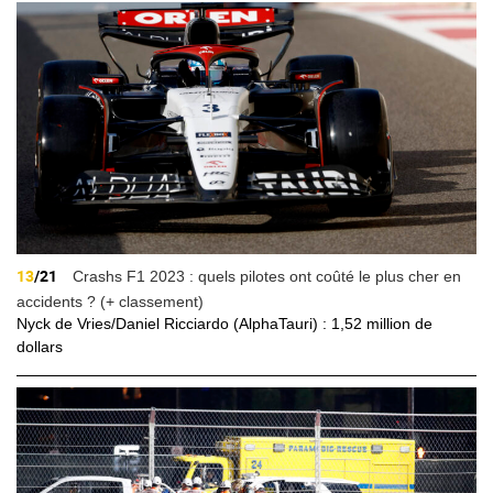
13
/21
Crashs F1 2023 : quels pilotes ont coûté le plus cher en
accidents ? (+ classement)
Nyck de Vries/Daniel Ricciardo (AlphaTauri) : 1,52 million de
dollars