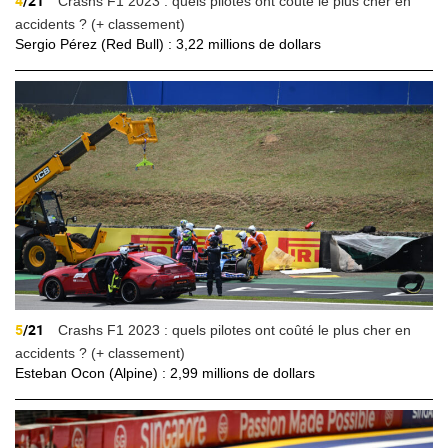
4
/21
Crashs F1 2023 : quels pilotes ont coûté le plus cher en
accidents ? (+ classement)
Sergio Pérez (Red Bull) : 3,22 millions de dollars
5
/21
Crashs F1 2023 : quels pilotes ont coûté le plus cher en
accidents ? (+ classement)
Esteban Ocon (Alpine) : 2,99 millions de dollars