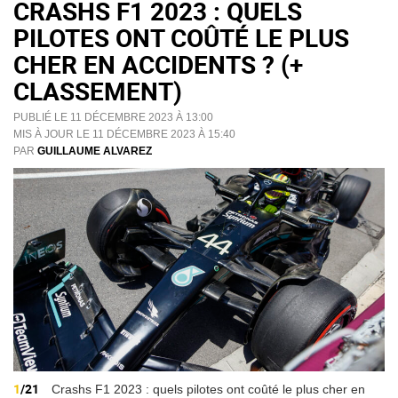
CRASHS F1 2023 : QUELS
PILOTES ONT COÛTÉ LE PLUS
CHER EN ACCIDENTS ? (+
CLASSEMENT)
PUBLIÉ LE 11 DÉCEMBRE 2023 À 13:00
MIS À JOUR LE 11 DÉCEMBRE 2023 À 15:40
PAR
GUILLAUME ALVAREZ
1
/21
Crashs F1 2023 : quels pilotes ont coûté le plus cher en