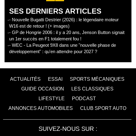
SES DERNIERS ARTICLES
- Nouvelle Bugatti Destrier (2026) : le légendaire moteur
W16 est de retour ! (+ images)
- GP de Hongrie 2006 : il y a 20 ans, Jenson Button signait
un 1er succès en F1 totalement fou !
- WEC - La Peugeot 9X8 dans une "nouvelle phase de
développement" : qu'en attendre pour 2027 ?
ACTUALITÉS
ESSAI
SPORTS MÉCANIQUES
GUIDE OCCASION
LES CLASSIQUES
LIFESTYLE
PODCAST
ANNONCES AUTOMOBILES
CLUB SPORT AUTO
SUIVEZ-NOUS SUR :