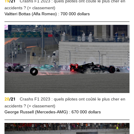
19
/21
Crashs F1 2023 : quels pilotes ont coûté le plus cher en
accidents ? (+ classement)
Valtteri Bottas (Alfa Romeo) : 700 000 dollars
20
/21
Crashs F1 2023 : quels pilotes ont coûté le plus cher en
accidents ? (+ classement)
George Russell (Mercedes-AMG) : 670 000 dollars