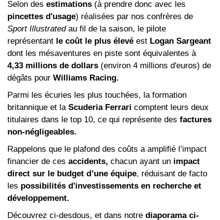
Selon des
estimations
(à prendre donc avec les
pincettes d'usage
) réalisées par nos confrères de
Sport Illustrated
au fil de la saison, le pilote
représentant
le coût le plus élevé
est
Logan Sargeant
dont les mésaventures en piste sont équivalentes à
4,33 millions de dollars
(environ 4 millions d'euros) de
dégâts pour
Williams Racing.
Parmi les écuries les plus touchées, la formation
britannique et la
Scuderia Ferrari
comptent leurs deux
titulaires dans le top 10, ce qui représente des
factures
non-négligeables.
Rappelons que le plafond des coûts a amplifié l’impact
financier de ces
accidents,
chacun ayant un
impact
direct sur le budget d’une équipe
, réduisant de facto
les
possibilités d'investissements en recherche et
développement.
Découvrez ci-desdous, et dans notre
diaporama ci-