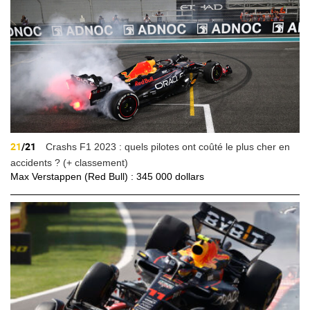
21
/21
Crashs F1 2023 : quels pilotes ont coûté le plus cher en
accidents ? (+ classement)
Max Verstappen (Red Bull) : 345 000 dollars