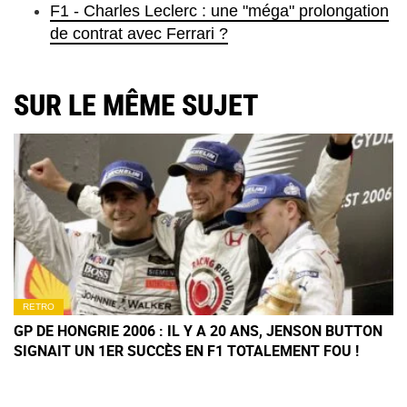
F1 - Charles Leclerc : une "méga" prolongation
de contrat avec Ferrari ?
SUR LE MÊME SUJET
RETRO
GP DE HONGRIE 2006 : IL Y A 20 ANS, JENSON BUTTON
SIGNAIT UN 1ER SUCCÈS EN F1 TOTALEMENT FOU !