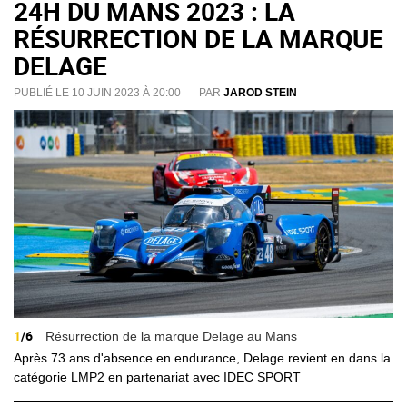
24H DU MANS 2023 : LA
RÉSURRECTION DE LA MARQUE
DELAGE
PUBLIÉ LE 10 JUIN 2023 À 20:00
PAR
JAROD STEIN
1
/6
Résurrection de la marque Delage au Mans
Après 73 ans d'absence en endurance, Delage revient en dans la
catégorie LMP2 en partenariat avec IDEC SPORT