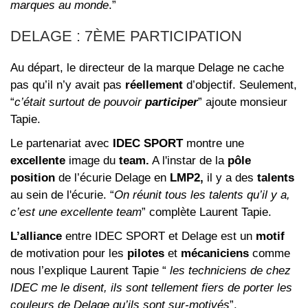
marques au monde
.”
DELAGE : 7ÈME PARTICIPATION
Au départ, le directeur de la marque Delage ne cache
pas qu’il n’y avait pas
réellement
d’objectif. Seulement,
“
c’était surtout de pouvoir
participer
” ajoute monsieur
Tapie.
Le partenariat avec
IDEC SPORT
montre une
excellente
image du
team.
A l'instar de la
pôle
position
de l’écurie Delage en
LMP2,
il y a des
talents
au sein de l'écurie. “
On réunit tous les talents qu’il y a,
c’est une excellente team
” complète Laurent Tapie.
L’alliance
entre IDEC SPORT et Delage est un
motif
de motivation pour les
pilotes
et
mécaniciens
comme
nous l’explique Laurent Tapie “
les techniciens de chez
IDEC me le disent, ils sont tellement fiers de porter les
couleurs de Delage qu’ils sont sur-motivés
”.