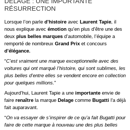
DELAGE : UNE IMPORTANTE
RÉSURRECTION
Lorsque l’on parle
d’histoire
avec
Laurent Tapie
, il
nous explique avec
émotion
qu’en plus d’être une des
deux
plus belles marques
d’automobile, l’équipe a
remporté de nombreux
Grand Prix
et concours
d’élégance.
“
C’est vraiment une marque exceptionnelle avec des
voitures qui ont marqué l’histoire, qui sont sublimes, les
plus belles d’entre elles se vendent encore en collection
pour quelques millions.
”
Aujourd’hui, Laurent Tapie a une
importante
envie de
faire
renaître
la marque
Delage
comme
Bugatti
l'a déjà
fait auparavant.
“
On va essayer de s’inspirer de ce qu’a fait Bugatti pour
faire de cette marque à nouveau une des plus belles