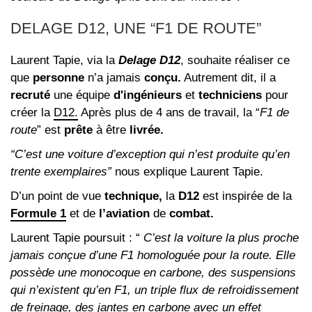
DELAGE D12, UNE “F1 DE ROUTE”
Laurent Tapie, via la
Delage D12
, souhaite réaliser ce
que
personne
n’a jamais
conçu.
Autrement dit, il a
recruté
une équipe
d'ingénieurs
et
techniciens
pour
créer la
D12.
Après plus de 4 ans de travail, la “
F1 de
route
” est
prête
à être
livrée.
“C’est une voiture d’exception qui n’est produite qu’en
trente exemplaires”
nous explique Laurent Tapie.
D’un point de vue
technique,
la
D12
est inspirée de la
Formule 1
et de
l’aviation
de
combat.
Laurent Tapie poursuit : “
C’est la voiture la plus proche
jamais conçue d’une F1 homologuée pour la route. Elle
possède une monocoque en carbone, des suspensions
qui n’existent qu’en F1, un triple flux de refroidissement
de freinage, des jantes en carbone avec un effet