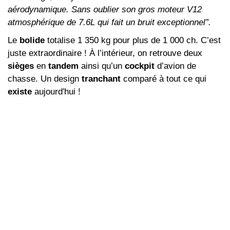
aérodynamique. Sans oublier son gros moteur V12
atmosphérique de 7.6L qui fait un bruit exceptionnel”.
Le
bolide
totalise
1
350 kg
pour plus de
1 000 ch.
C’est
juste
extraordinaire
! À l’intérieur, on retrouve deux
sièges
en
tandem
ainsi qu’un
cockpit
d’avion de
chasse. Un design
tranchant
comparé à tout ce qui
existe
aujourd'hui !