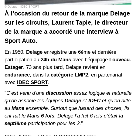
© Delage - IDEC SPORT
À l’occasion du retour de la marque Delage
sur les circuits, Laurent Tapie, le directeur
de la marque a accordé une interview à
Sport Auto.
En 1950,
Delage
enregistre une 6ème et dernière
participation au
24h du Mans
avec l’équipage
Louveau-
Estager
. 73 ans plus tard, Delage revient en
endurance
, dans la
catégorie LMP2
, en partenariat
avec
IDEC SPORT
.
“
C’est venu d’une
discussion
assez logique et naturelle
qu’on associe les équipes
Delage
et
IDEC
et qu’on aille
au
Mans
ensemble. Surtout que hasard des choses, ils
ont fait le Mans
6 fois
, Delage l’a fait 6 fois c’était la
septième
participation pour les 2.
”