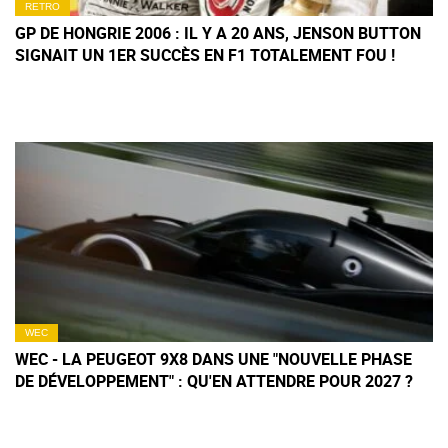
RETRO
GP DE HONGRIE 2006 : IL Y A 20 ANS, JENSON BUTTON
SIGNAIT UN 1ER SUCCÈS EN F1 TOTALEMENT FOU !
WEC
WEC - LA PEUGEOT 9X8 DANS UNE "NOUVELLE PHASE
DE DÉVELOPPEMENT" : QU'EN ATTENDRE POUR 2027 ?