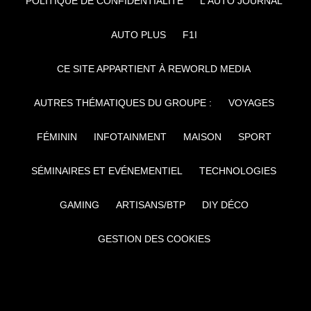
POLITIQUE DE CONFIDENTIALITÉ
L'AUTO JOURNAL
AUTO PLUS
F1I
CE SITE APPARTIENT À REWORLD MEDIA
AUTRES THÉMATIQUES DU GROUPE :
VOYAGES
FÉMININ
INFOTAINMENT
MAISON
SPORT
SÉMINAIRES ET EVÉNEMENTIEL
TECHNOLOGIES
GAMING
ARTISANS/BTP
DIY DÉCO
GESTION DES COOKIES