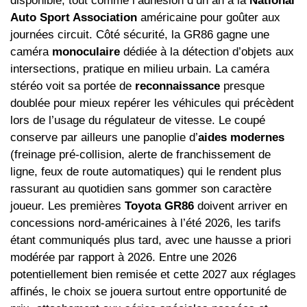
disponible, tout comme l’adhésion d’un an à la
National
Auto Sport Association
américaine pour goûter aux
journées circuit. Côté sécurité, la GR86 gagne une
caméra
monoculaire
dédiée à la détection d’objets aux
intersections, pratique en milieu urbain. La caméra
stéréo voit sa portée de
reconnaissance
presque
doublée pour mieux repérer les véhicules qui précèdent
lors de l’usage du régulateur de vitesse. Le coupé
conserve par ailleurs une panoplie d’
aides modernes
(freinage pré‑collision, alerte de franchissement de
ligne, feux de route automatiques) qui le rendent plus
rassurant au quotidien sans gommer son caractère
joueur. Les premières
Toyota GR86
doivent arriver en
concessions nord‑américaines à l’été 2026, les tarifs
étant communiqués plus tard, avec une hausse a priori
modérée par rapport à 2026. Entre une 2026
potentiellement bien remisée et cette 2027 aux réglages
affinés, le choix se jouera surtout entre opportunité de