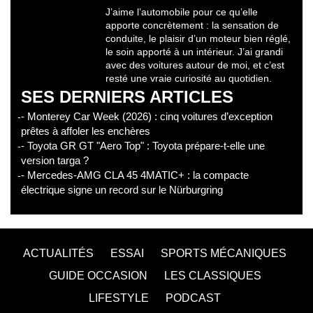
J’aime l’automobile pour ce qu’elle
apporte concrètement : la sensation de
conduite, le plaisir d’un moteur bien réglé,
le soin apporté à un intérieur. J’ai grandi
avec des voitures autour de moi, et c’est
resté une vraie curiosité au quotidien.
SES DERNIERS ARTICLES
- Monterey Car Week (2026) : cinq voitures d’exception
prêtes à affoler les enchères
- Toyota GR GT "Aero Top" : Toyota prépare-t-elle une
version targa ?
- Mercedes-AMG CLA 45 4MATIC+ : la compacte
électrique signe un record sur le Nürburgring
ACTUALITÉS
ESSAI
SPORTS MÉCANIQUES
GUIDE OCCASION
LES CLASSIQUES
LIFESTYLE
PODCAST