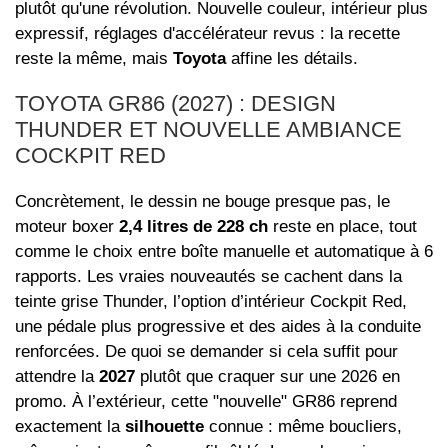
plutôt qu'une révolution. Nouvelle couleur, intérieur plus
expressif, réglages d'accélérateur revus : la recette
reste la même, mais
Toyota
affine les détails.
TOYOTA GR86 (2027) : DESIGN
THUNDER ET NOUVELLE AMBIANCE
COCKPIT RED
Concrètement, le dessin ne bouge presque pas, le
moteur boxer
2,4 litres de 228 ch
reste en place, tout
comme le choix entre boîte manuelle et automatique à 6
rapports. Les vraies nouveautés se cachent dans la
teinte grise Thunder, l’option d’intérieur Cockpit Red,
une pédale plus progressive et des aides à la conduite
renforcées. De quoi se demander si cela suffit pour
attendre la
2027
plutôt que craquer sur une 2026 en
promo. À l’extérieur, cette "nouvelle" GR86 reprend
exactement la
silhouette
connue : même boucliers,