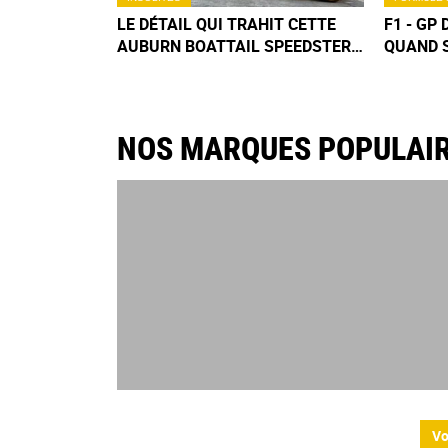
LE DÉTAIL QUI TRAHIT CETTE
F1 - GP 
AUBURN BOATTAIL SPEEDSTER
QUAND S
DE 1935 À 42 000 € NE SAUTE
DIMANC
PAS IMMÉDIATEMENT AUX YEUX
NOS MARQUES POPULAI
Vo