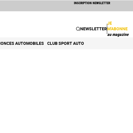
INSCRIPTION NEWSLETTER
JE
NEWSLETTER
M'ABONNE
au magazine
ONCES AUTOMOBILES
CLUB SPORT AUTO