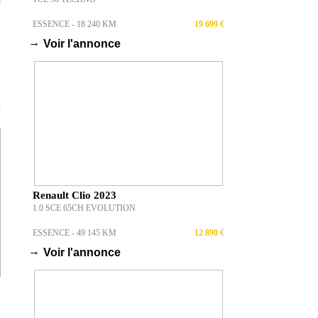
ESSENCE - 18 240 KM
19 699 €
→
Voir l'annonce
T
Renault Clio 2023
1.0 SCE 65CH EVOLUTION
ESSENCE - 49 145 KM
12 890 €
→
Voir l'annonce