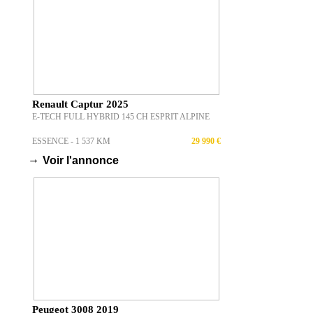
Renault Captur 2025
E-TECH FULL HYBRID 145 CH ESPRIT ALPINE
ESSENCE - 1 537 KM
29 990 €
→
Voir l'annonce
Peugeot 3008 2019