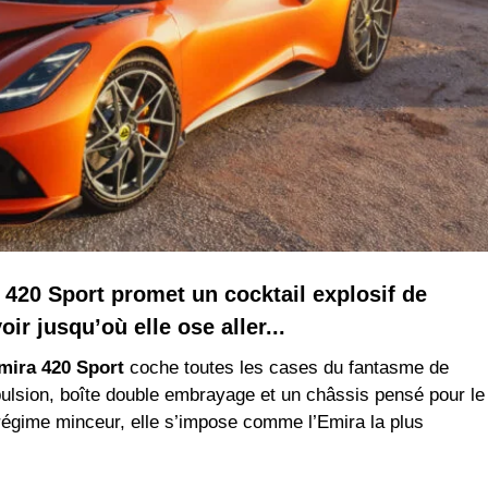
 420 Sport promet un cocktail explosif de
ir jusqu’où elle ose aller...
mira 420 Sport
coche toutes les cases du fantasme de
pulsion, boîte double embrayage et un châssis pensé pour le
 régime minceur, elle s’impose comme l’Emira la plus