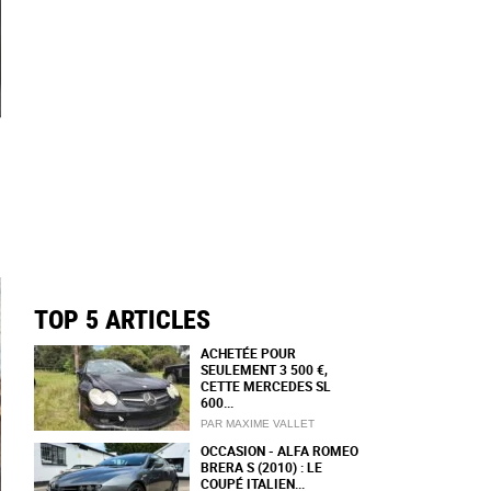
TOP 5 ARTICLES
ACHETÉE POUR
SEULEMENT 3 500 €,
CETTE MERCEDES SL
600...
PAR MAXIME VALLET
OCCASION - ALFA ROMEO
BRERA S (2010) : LE
COUPÉ ITALIEN...