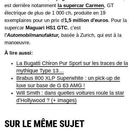
est derrière notamment
la supercar Carmen
, GT
électrique de plus de 1 000 ch, produite en 19
exemplaires pour un prix d'
1,5 million d'euros
. Pour la
supercar
Maguari HS1 GTC
, c'est
l
'
Automobilmanufaktur,
basée à Zurich, qui est à la
manoeuvre.
À lire aussi:
La Bugatti Chiron Pur Sport sur les traces de la
mythique Type 13…
Brabus 800 XLP Superwhite : un pick-up de
luxe sur base de G 63 AMG !
Will Smith : dans quelles voitures roule la star
d’Hollywood ? (+ images)
SUR LE MÊME SUJET