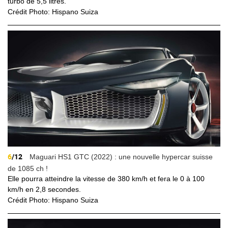
turbo de 5,5 litres.
Crédit Photo: Hispano Suiza
6
/12
Maguari HS1 GTC (2022) : une nouvelle hypercar suisse
de 1085 ch !
Elle pourra atteindre la vitesse de 380 km/h et fera le 0 à 100
km/h en 2,8 secondes.
Crédit Photo: Hispano Suiza