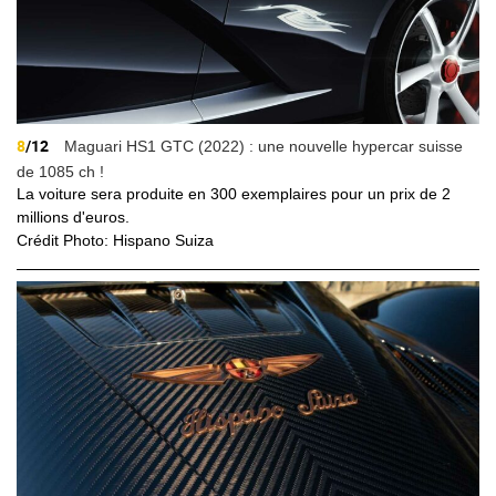
8
/12
Maguari HS1 GTC (2022) : une nouvelle hypercar suisse
de 1085 ch !
La voiture sera produite en 300 exemplaires pour un prix de 2
millions d'euros.
Crédit Photo: Hispano Suiza