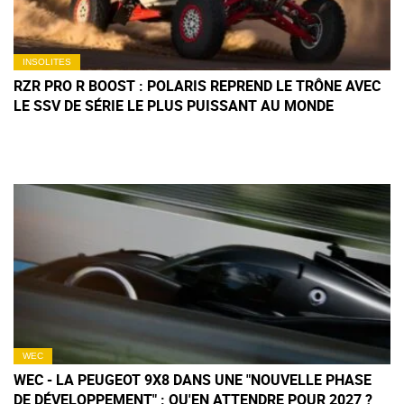
INSOLITES
RZR PRO R BOOST : POLARIS REPREND LE TRÔNE AVEC
LE SSV DE SÉRIE LE PLUS PUISSANT AU MONDE
WEC
WEC - LA PEUGEOT 9X8 DANS UNE "NOUVELLE PHASE
DE DÉVELOPPEMENT" : QU'EN ATTENDRE POUR 2027 ?