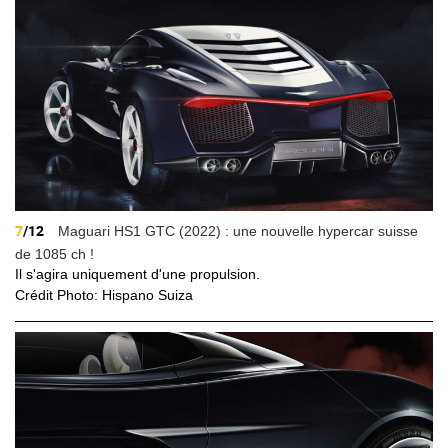
7
/12
Maguari HS1 GTC (2022) : une nouvelle hypercar suisse
de 1085 ch !
Il s'agira uniquement d'une propulsion.
Crédit Photo: Hispano Suiza