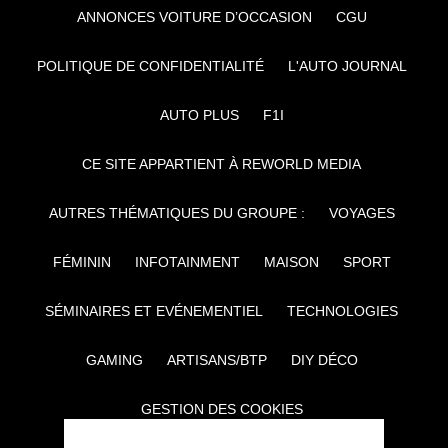
ANNONCES VOITURE D’OCCASION
CGU
POLITIQUE DE CONFIDENTIALITÉ
L'AUTO JOURNAL
AUTO PLUS
F1I
CE SITE APPARTIENT À REWORLD MEDIA
AUTRES THÉMATIQUES DU GROUPE :
VOYAGES
FÉMININ
INFOTAINMENT
MAISON
SPORT
SÉMINAIRES ET EVÉNEMENTIEL
TECHNOLOGIES
GAMING
ARTISANS/BTP
DIY DÉCO
GESTION DES COOKIES