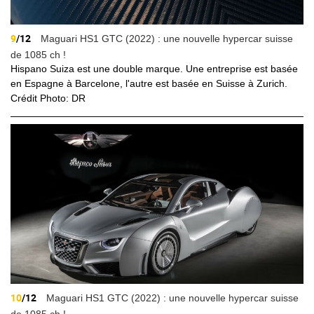
9
/12
Maguari HS1 GTC (2022) : une nouvelle hypercar suisse
de 1085 ch !
Hispano Suiza est une double marque. Une entreprise est basée
en Espagne à Barcelone, l'autre est basée en Suisse à Zurich.
Crédit Photo: DR
10
/12
Maguari HS1 GTC (2022) : une nouvelle hypercar suisse