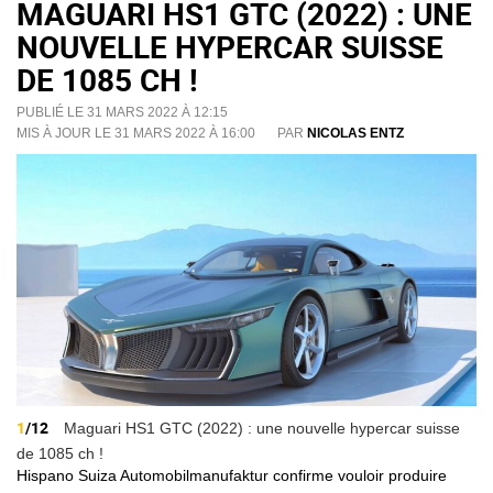
MAGUARI HS1 GTC (2022) : UNE
NOUVELLE HYPERCAR SUISSE
DE 1085 CH !
PUBLIÉ LE 31 MARS 2022 À 12:15
MIS À JOUR LE 31 MARS 2022 À 16:00
PAR
NICOLAS ENTZ
1
/12
Maguari HS1 GTC (2022) : une nouvelle hypercar suisse
de 1085 ch !
Hispano Suiza Automobilmanufaktur confirme vouloir produire