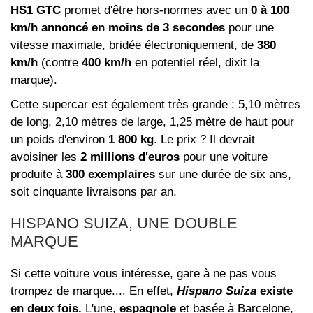
HS1 GTC
promet d'être hors-normes avec un
0 à 100
km/h annoncé en moins de 3 secondes
pour une
vitesse maximale, bridée électroniquement, de
380
km/h
(contre
400 km/h
en potentiel réel, dixit la
marque).
Cette supercar est également très grande : 5,10 mètres
de long, 2,10 mètres de large, 1,25 mètre de haut pour
un poids d'environ
1 800 kg
. Le prix ? Il devrait
avoisiner les
2 millions d'euros
pour une voiture
produite à
300 exemplaires
sur une durée de six ans,
soit cinquante livraisons par an.
HISPANO SUIZA, UNE DOUBLE
MARQUE
Si cette voiture vous intéresse, gare à ne pas vous
trompez de marque.... En effet,
Hispano Suiza
existe
en deux fois.
L'une,
espagnole
et basée à Barcelone,