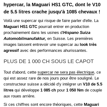
hypercar, la Maguari HS1 GTC, dont le V10
de 5.5 litres crache jusqu'à 1085 chevaux !
Voilà une supercar qui risque de faire parler d'elle. La
Maguari HS1 GTC
pourrait entrer en production
prochainement dans les usines d'
Hispano Suiza
Automobilmanufaktur,
en Suisse. Les premières
images laissent entrevoir une supercar au
look très
agressif
avec des performances ahurissantes.
PLUS DE 1 000 CH SOUS LE CAPOT
Tout d'abord, cette
supercar ne sera pas électrique
, ce
qui est assez rare de nos jours pour être souligné. Le
constructeur suisse a décidé d'y intégrer un
V10 de 5.5
litres
qui développe
1 085 ch
pour
1 050 Nm
de couple
aux roues arrière.
Si ces chiffres sont encore théoriques, cette
Maguari