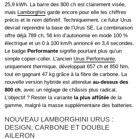
25,9 kWh. La barre des 800 ch est clairement visée,
mais
Lamborghini
garde encore pour elle les chiffres
précis et le nom définitif. Techniquement, ce futur Urus
devrait reprendre la base de l’Urus SE. La combinaison
offre déjà 789 ch, 56 km d’autonomie en mode 100 %
électrique et un 0 à 100 km/h annoncé en 3,4 secondes.
Le badge
Performante
signifie pourtant plus qu’un
simple copier-coller. L’ancien
Urus Performante
,
uniquement thermique, développait 657 ch et 850 Nm,
tout en gagnant 47 kg grâce à la fibre de carbone. La
nouvelle version hybride est attendue
au-dessus des
800 ch
, avec un réglage de châssis plus radical.
L'objectif ? Rester la variante
la plus affûtée
de la
gamme, malgré la masse supplémentaire des batteries.
NOUVEAU LAMBORGHINI URUS :
DESIGN, CARBONE ET DOUBLE
AILERON