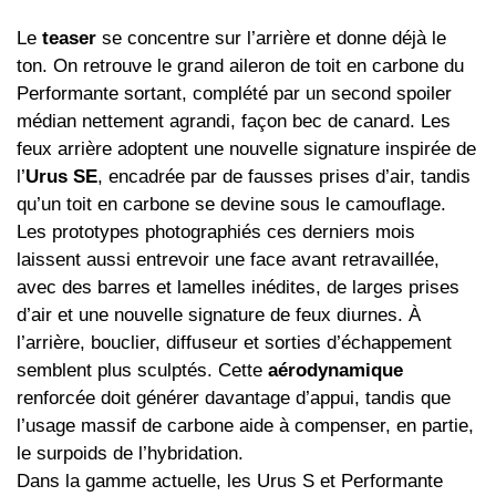
Le
teaser
se concentre sur l’arrière et donne déjà le
ton. On retrouve le grand aileron de toit en carbone du
Performante sortant, complété par un second spoiler
médian nettement agrandi, façon bec de canard. Les
feux arrière adoptent une nouvelle signature inspirée de
l’
Urus SE
, encadrée par de fausses prises d’air, tandis
qu’un toit en carbone se devine sous le camouflage.
Les prototypes photographiés ces derniers mois
laissent aussi entrevoir une face avant retravaillée,
avec des barres et lamelles inédites, de larges prises
d’air et une nouvelle signature de feux diurnes. À
l’arrière, bouclier, diffuseur et sorties d’échappement
semblent plus sculptés. Cette
aérodynamique
renforcée doit générer davantage d’appui, tandis que
l’usage massif de carbone aide à compenser, en partie,
le surpoids de l’hybridation.
Dans la gamme actuelle, les Urus S et Performante