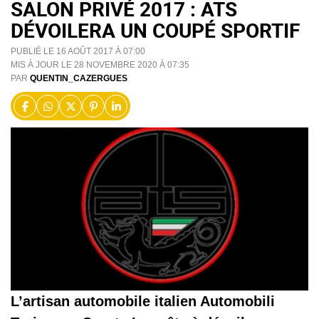
SALON PRIVÉ 2017 : ATS
DÉVOILERA UN COUPÉ SPORTIF
PUBLIÉ LE 16 AOÛT 2017 À 07:00
MIS À JOUR LE 28 NOVEMBRE 2020 À 07:35
PAR
QUENTIN_CAZERGUES
L’artisan automobile italien Automobili