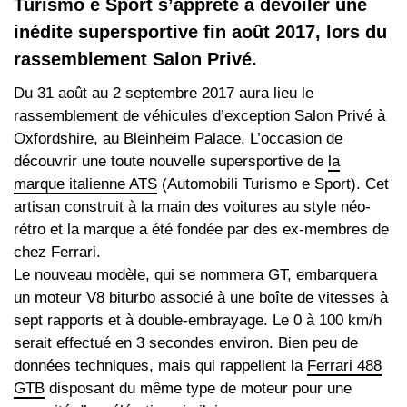
Turismo e Sport s’apprête à dévoiler une
inédite supersportive fin août 2017, lors du
rassemblement Salon Privé.
Du 31 août au 2 septembre 2017 aura lieu le
rassemblement de véhicules d’exception Salon Privé à
Oxfordshire, au Bleinheim Palace. L’occasion de
découvrir une toute nouvelle supersportive de
la
marque italienne ATS
(Automobili Turismo e Sport). Cet
artisan construit à la main des voitures au style néo-
rétro et la marque a été fondée par des ex-membres de
chez Ferrari.
Le nouveau modèle, qui se nommera GT, embarquera
un moteur V8 biturbo associé à une boîte de vitesses à
sept rapports et à double-embrayage. Le 0 à 100 km/h
serait effectué en 3 secondes environ. Bien peu de
données techniques, mais qui rappellent la
Ferrari 488
GTB
disposant du même type de moteur pour une