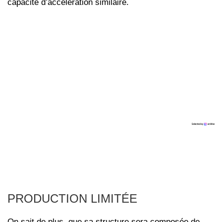
capacité d’accélération similaire.
PRODUCTION LIMITÉE
On sait de plus, que sa structure sera composée de