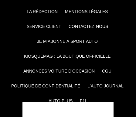
LA RÉDACTION
MENTIONS LÉGALES
SERVICE CLIENT
CONTACTEZ-NOUS
JE M'ABONNE À SPORT AUTO
KIOSQUEMAG : LA BOUTIQUE OFFICIELLE
ANNONCES VOITURE D’OCCASION
CGU
POLITIQUE DE CONFIDENTIALITÉ
L'AUTO JOURNAL
AUTO PLUS
F1I
CE SITE APPARTIENT À REWORLD MEDIA
AUTRES THÉMATIQUES DU GROUPE :
VOYAGES