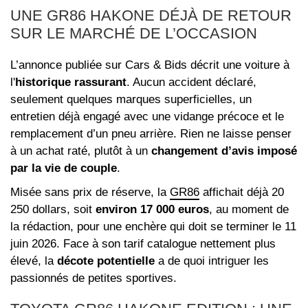
UNE GR86 HAKONE DÉJÀ DE RETOUR
SUR LE MARCHÉ DE L’OCCASION
L’annonce publiée sur Cars & Bids décrit une voiture à
l'
historique rassurant
. Aucun accident déclaré,
seulement quelques marques superficielles, un
entretien déjà engagé avec une vidange précoce et le
remplacement d’un pneu arrière. Rien ne laisse penser
à un achat raté, plutôt à un
changement d’avis imposé
par la vie de couple
.
Misée sans prix de réserve, la
GR86
affichait déjà 20
250 dollars, soit
environ 17 000 euros
, au moment de
la rédaction, pour une enchère qui doit se terminer le 11
juin 2026. Face à son tarif catalogue nettement plus
élevé, la
décote potentielle
a de quoi intriguer les
passionnés de petites sportives.