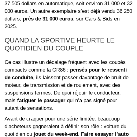
37 505 dollars en automatique, soit environ 31 000 et 32
000 euros. Un autre exemplaire s’est déjà vendu 36 250
dollars,
près de 31 000 euros
, sur Cars & Bids en
2025.
QUAND LA SPORTIVE HEURTE LE
QUOTIDIEN DU COUPLE
Ce cas illustre un décalage fréquent avec les coupés
compacts comme la GR86 :
pensés pour le ressenti
de conduite
, ils laissent passer davantage de bruit de
moteur, de transmission et de roulement, avec des
suspensions fermes. De quoi réjouir le conducteur,
mais
fatiguer le passager
qui n’a pas signé pour
autant de sensations.
Avant de craquer pour une
série limitée
, beaucoup
d’acheteurs gagneraient à définir son rôle : voiture du
quotidien ou
jouet du week-end
.
Faire essayer l’auto