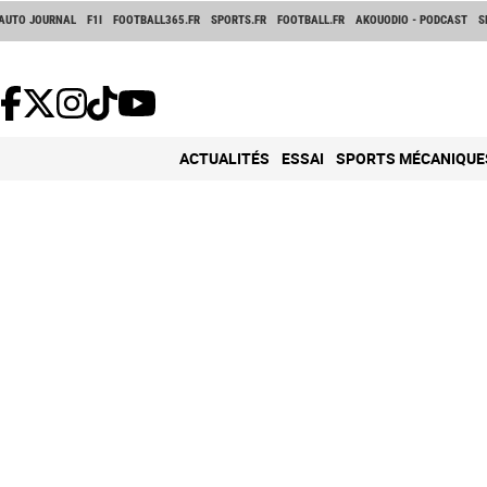
AUTO JOURNAL
F1I
FOOTBALL365.FR
SPORTS.FR
FOOTBALL.FR
AKOUODIO - PODCAST
S
ACTUALITÉS
ESSAI
SPORTS MÉCANIQUE