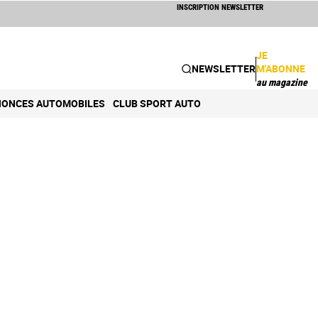
INSCRIPTION NEWSLETTER
JE
NEWSLETTER
M'ABONNE
au magazine
ONCES AUTOMOBILES
CLUB SPORT AUTO