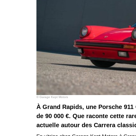
© Garage Kept Motors
À Grand Rapids, une Porsche 911 C
de 90 000 €. Que raconte cette rare
actuelle autour des Carrera classi