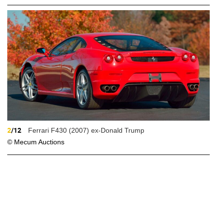
2
/12
Ferrari F430 (2007) ex-Donald Trump
© Mecum Auctions