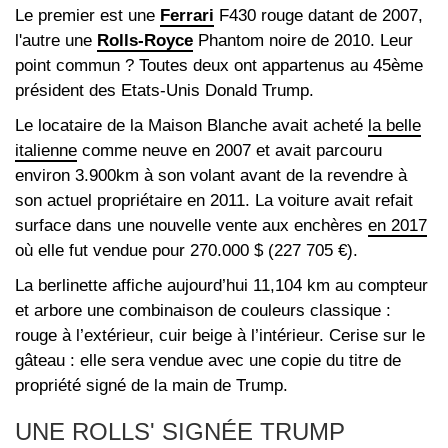
Le premier est une
Ferrari
F430 rouge datant de 2007,
l'autre une
Rolls-Royce
Phantom noire de 2010. Leur
point commun ? Toutes deux ont appartenus au 45ème
président des Etats-Unis Donald Trump.
Le locataire de la Maison Blanche avait acheté
la belle
italienne
comme neuve en 2007 et avait parcouru
environ 3.900km à son volant avant de la revendre à
son actuel propriétaire en 2011. La voiture avait refait
surface dans une nouvelle vente aux enchères
en 2017
où elle fut vendue pour 270.000 $ (227 705 €).
La berlinette affiche aujourd’hui 11,104 km au compteur
et arbore une combinaison de couleurs classique :
rouge à l’extérieur, cuir beige à l’intérieur. Cerise sur le
gâteau : elle sera vendue avec une copie du titre de
propriété signé de la main de Trump.
UNE ROLLS' SIGNÉE TRUMP