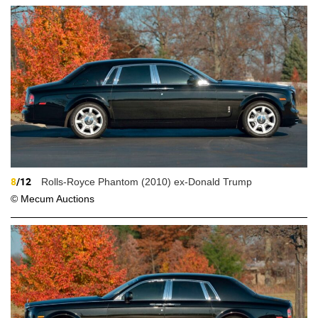
8
/12
Rolls-Royce Phantom (2010) ex-Donald Trump
© Mecum Auctions