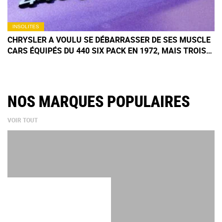
INSOLITES
CHRYSLER A VOULU SE DÉBARRASSER DE SES MUSCLE
CARS ÉQUIPÉS DU 440 SIX PACK EN 1972, MAIS TROIS
D'ENTRE EUX ONT SURVÉCU
NOS MARQUES POPULAIRES
VOIR TOUT