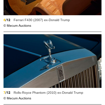
6
/12
Ferrari F430 (2007) ex-Donald Trump
© Mecum Auctions
7
/12
Rolls-Royce Phantom (2010) ex-Donald Trump
© Mecum Auctions