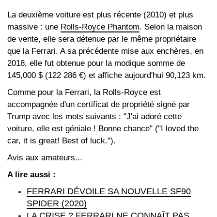
La deuxième voiture est plus récente (2010) et plus
massive : une
Rolls-Royce Phantom
. Selon la maison
de vente, elle sera détenue par le même propriétaire
que la Ferrari. A sa précédente mise aux enchères, en
2018, elle fut obtenue pour la modique somme de
145,000 $ (122 286 €) et affiche aujourd'hui 90,123 km.
Comme pour la Ferrari, la Rolls-Royce est
accompagnée d'un certificat de propriété signé par
Trump avec les mots suivants : "J'ai adoré cette
voiture, elle est géniale ! Bonne chance" ("I loved the
car, it is great! Best of luck.").
Avis aux amateurs...
A lire aussi :
FERRARI DÉVOILE SA NOUVELLE SF90
SPIDER (2020)
LA CRISE ? FERRARI NE CONNAÎT PAS