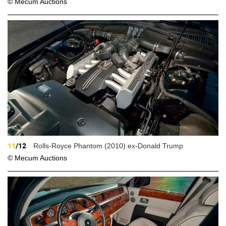
© Mecum Auctions
11
/12
Rolls-Royce Phantom (2010) ex-Donald Trump
© Mecum Auctions