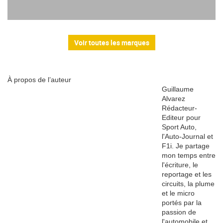
Voir toutes les marques
À propos de l’auteur
Guillaume
Alvarez
Rédacteur-
Editeur pour
Sport Auto,
l'Auto-Journal et
F1i. Je partage
mon temps entre
l'écriture, le
reportage et les
circuits, la plume
et le micro
portés par la
passion de
l'automobile et