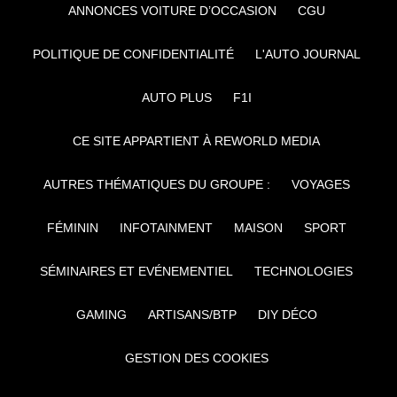
ANNONCES VOITURE D’OCCASION
CGU
POLITIQUE DE CONFIDENTIALITÉ
L'AUTO JOURNAL
AUTO PLUS
F1I
CE SITE APPARTIENT À REWORLD MEDIA
AUTRES THÉMATIQUES DU GROUPE :
VOYAGES
FÉMININ
INFOTAINMENT
MAISON
SPORT
SÉMINAIRES ET EVÉNEMENTIEL
TECHNOLOGIES
GAMING
ARTISANS/BTP
DIY DÉCO
GESTION DES COOKIES