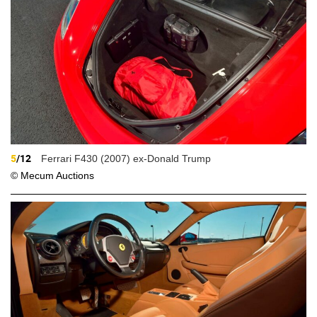
5
/12
Ferrari F430 (2007) ex-Donald Trump
© Mecum Auctions