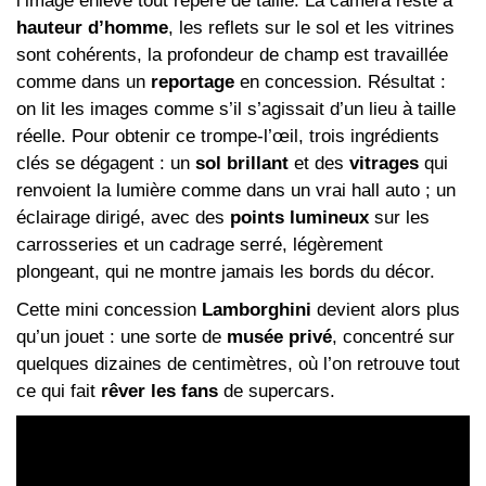
l’image enlève tout repère de taille. La caméra reste à
hauteur d’homme
, les reflets sur le sol et les vitrines
sont cohérents, la profondeur de champ est travaillée
comme dans un
reportage
en concession. Résultat :
on lit les images comme s’il s’agissait d’un lieu à taille
réelle. Pour obtenir ce trompe-l’œil, trois ingrédients
clés se dégagent : un
sol brillant
et des
vitrages
qui
renvoient la lumière comme dans un vrai hall auto ; un
éclairage dirigé, avec des
points lumineux
sur les
carrosseries et un cadrage serré, légèrement
plongeant, qui ne montre jamais les bords du décor.
Cette mini concession
Lamborghini
devient alors plus
qu’un jouet : une sorte de
musée privé
, concentré sur
quelques dizaines de centimètres, où l’on retrouve tout
ce qui fait
rêver les fans
de supercars.