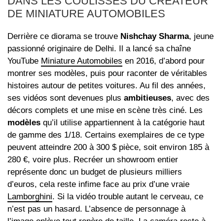
DANS LES COULISSES DU CRÉATEUR
DE MINIATURE AUTOMOBILES
Derrière ce diorama se trouve
Nishchay Sharma
, jeune
passionné originaire de Delhi. Il a lancé sa chaîne
YouTube
Miniature Automobiles
en 2016, d’abord pour
montrer ses modèles, puis pour raconter de véritables
histoires autour de petites voitures. Au fil des années,
ses vidéos sont devenues plus
ambitieuses
, avec des
décors complets et une mise en scène très ciné. Les
modèles
qu’il utilise appartiennent à la catégorie haut
de gamme des 1/18. Certains exemplaires de ce type
peuvent atteindre 200 à 300 $ pièce, soit environ 185 à
280 €, voire plus. Recréer un showroom entier
représente donc un budget de plusieurs milliers
d’euros, cela reste infime face au prix d’une vraie
Lamborghini
. Si la vidéo trouble autant le cerveau, ce
n’est pas un hasard. L’absence de personnage à