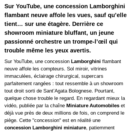
Sur YouTube, une concession Lamborghini
flambant neuve affole les vues, sauf qu’elle
tient… sur une étagère. Derrière ce
showroom miniature bluffant, un jeune
passionné orchestre un trompe‑l’œil qui
trouble même les yeux avertis.
Sur YouTube, une concession
Lamborghini
flambant
neuve affole les compteurs. Sol miroir, vitrines
immaculées, éclairage chirurgical, supercars
parfaitement rangées : tout ressemble à un showroom
tout droit sorti de Sant’Agata Bolognese. Pourtant,
quelque chose trouble le regard. En regardant mieux la
vidéo, publiée par la chaîne
Miniature Automobiles
et
déjà vue près de deux millions de fois, on comprend le
piège. Cette "concession" est en réalité une
concession Lamborghini miniature
, patiemment