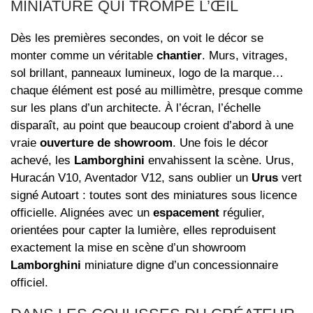
MINIATURE QUI TROMPE L’ŒIL
Dès les premières secondes, on voit le décor se
monter comme un véritable
chantier
. Murs, vitrages,
sol brillant, panneaux lumineux, logo de la marque…
chaque élément est posé au millimètre, presque comme
sur les plans d’un architecte. À l’écran, l’échelle
disparaît, au point que beaucoup croient d’abord à une
vraie
ouverture de showroom
. Une fois le décor
achevé, les
Lamborghini
envahissent la scène. Urus,
Huracán V10, Aventador V12, sans oublier un
Urus
vert
signé Autoart : toutes sont des miniatures sous licence
officielle. Alignées avec un
espacement
régulier,
orientées pour capter la lumière, elles reproduisent
exactement la mise en scène d’un showroom
Lamborghini
miniature digne d’un concessionnaire
officiel.