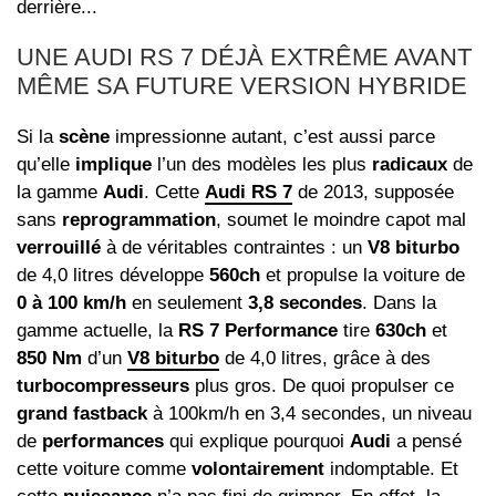
derrière...
UNE AUDI RS 7 DÉJÀ EXTRÊME AVANT
MÊME SA FUTURE VERSION HYBRIDE
Si la
scène
impressionne autant, c’est aussi parce
qu’elle
implique
l’un des modèles les plus
radicaux
de
la gamme
Audi
. Cette
Audi RS 7
de 2013, supposée
sans
reprogrammation
, soumet le moindre capot mal
verrouillé
à de véritables contraintes : un
V8 biturbo
de 4,0 litres développe
560ch
et propulse la voiture de
0 à 100 km/h
en seulement
3,8 secondes
. Dans la
gamme actuelle, la
RS 7 Performance
tire
630ch
et
850 Nm
d’un
V8 biturbo
de 4,0 litres, grâce à des
turbocompresseurs
plus gros. De quoi propulser ce
grand fastback
à 100km/h en 3,4 secondes, un niveau
de
performances
qui explique pourquoi
Audi
a pensé
cette voiture comme
volontairement
indomptable. Et