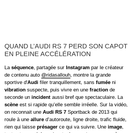
QUAND L’AUDI RS 7 PERD SON CAPOT
EN PLEINE ACCÉLÉRATION
La
séquence
, partagée sur
Instagram
par le créateur
de contenu auto
@ridasallouh
, montre la grande
sportive d'
Audi
filer tranquillement, sans
fumée
ni
vibration
suspecte, puis vivre en une
fraction
de
seconde un
incident
aussi bref que spectaculaire. La
scène
est si rapide qu’elle semble irréelle. Sur la vidéo,
on reconnait une
Audi RS 7
Sportback de 2013 qui
roule à une
allure
d’autoroute, ligne droite, trafic fluide,
rien qui laisse
présager
ce qui va suivre. Une
image
,