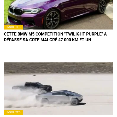
INSOLITES
CETTE BMW M5 COMPETITION "TWILIGHT PURPLE" A
DÉPASSÉ SA COTE MALGRÉ 47 000 KM ET UN
HISTORIQUE LOIN D'ÊTRE PARFAIT
INSOLITES