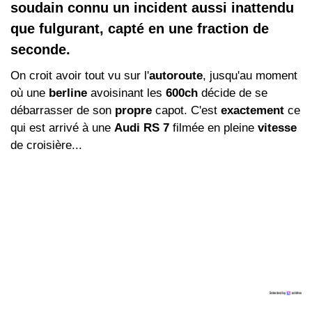
soudain connu un incident aussi inattendu
que fulgurant, capté en une fraction de
seconde.
On croit avoir tout vu sur l'
autoroute
, jusqu'au moment
où une
berline
avoisinant les
600ch
décide de se
débarrasser de son
propre
capot. C'est
exactement
ce
qui est arrivé à une
Audi RS 7
filmée en pleine
vitesse
de croisière...