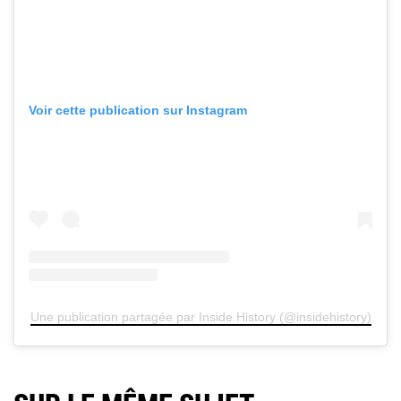
Voir cette publication sur Instagram
Une publication partagée par Inside History (@insidehistory)