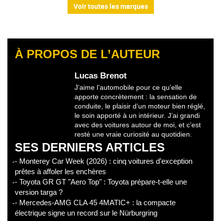
Voir toutes les marques
À PROPOS DE L’AUTEUR
Lucas Brenot
J’aime l’automobile pour ce qu’elle
apporte concrètement : la sensation de
conduite, le plaisir d’un moteur bien réglé,
le soin apporté à un intérieur. J’ai grandi
avec des voitures autour de moi, et c’est
resté une vraie curiosité au quotidien.
SES DERNIERS ARTICLES
- Monterey Car Week (2026) : cinq voitures d’exception
prêtes à affoler les enchères
- Toyota GR GT "Aero Top" : Toyota prépare-t-elle une
version targa ?
- Mercedes-AMG CLA 45 4MATIC+ : la compacte
électrique signe un record sur le Nürburgring