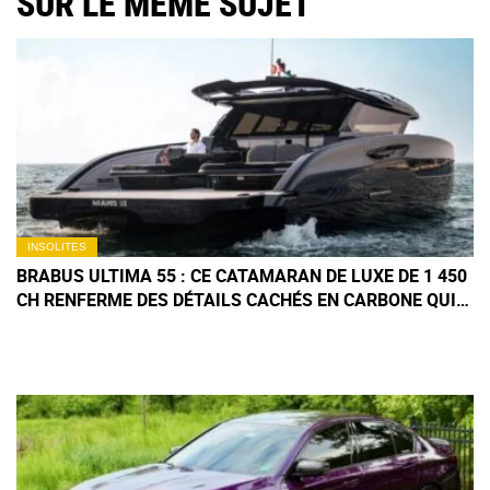
SUR LE MÊME SUJET
INSOLITES
BRABUS ULTIMA 55 : CE CATAMARAN DE LUXE DE 1 450
CH RENFERME DES DÉTAILS CACHÉS EN CARBONE QUI
CHANGENT TOUT À BORD