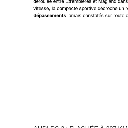
déroulée entre Étrembières et Magland dans
vitesse, la compacte sportive décroche un r
dépassements
jamais constatés sur route 