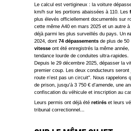
Le calcul est vertigineux : la voiture dépass
km/h sur les portions abaissées à 110. Les
plus élevés officiellement documentés sur 
cette même A40 en mars 2025 et un autre à 2
déjà parmi les plus surveillés du pays. Un
r
2024, dont
74 dépassements
de plus de 50 
vitesse
ont été enregistrés la même année, 
tendance lourde de conduites ultra-rapides.
Depuis le 29 décembre 2025, dépasser la vi
premier coup. Les deux conducteurs seront j
route n’est pas un circuit". Nous rappelons 
de prison, jusqu’à 3 750 € d’amende, une an
confiscation du véhicule et inscription au cas
Leurs permis ont déjà été
retirés
et leurs v
tribunal correctionnel...