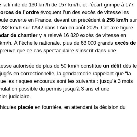
e la limite de 130 km/h de 157 km/h, et l’écart grimpe à 177
forces de l’ordre
évoquent l’un des excès de vitesse les
route ouverte en France, devant un précédent
à 258 km/h
sur
82 km/h sur l’A42 dans l’Ain en août 2025. Cet axe figure
adar de chantier
y a relevé 16 820 excès de vitesse en
km/h. À l’échelle nationale, plus de 63 000 grands
excès de
preuve que ce cas spectaculaire s’inscrit dans une
tesse autorisée de plus de 50 km/h constitue
un délit
dès le
ugés en correctionnelle, la gendarmerie rappelant que "la
que les risques encourus sont les suivants : jusqu’à 3 mois
nulation possible du permis jusqu’à 3 ans et une
ier judiciaire.
éhicules
placés
en fourrière, en attendant la décision du