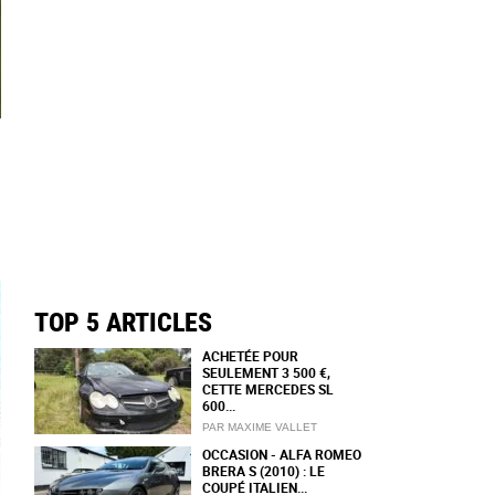
TOP 5 ARTICLES
ACHETÉE POUR
SEULEMENT 3 500 €,
CETTE MERCEDES SL
600...
PAR MAXIME VALLET
OCCASION - ALFA ROMEO
BRERA S (2010) : LE
COUPÉ ITALIEN...