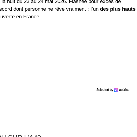
 la nuit du 23 au 24 mai 2026. Flashée pour excès de
ecord dont personne ne rêve vraiment : l’un
des plus hauts
ouverte en France.