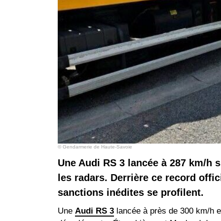
© Gendarmerie de Haute-Savoie
Une Audi RS 3 lancée à 287 km/h su
les radars. Derrière ce record off
sanctions inédites se profilent.
Une
Audi RS 3
lancée à près de 300 km/h en