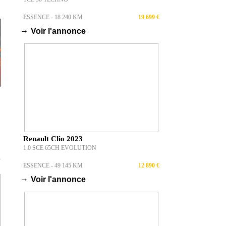
ESSENCE - 18 240 KM
19 699 €
→
Voir l'annonce
Renault Clio 2023
1.0 SCE 65CH EVOLUTION
T
ESSENCE - 49 145 KM
12 890 €
→
Voir l'annonce