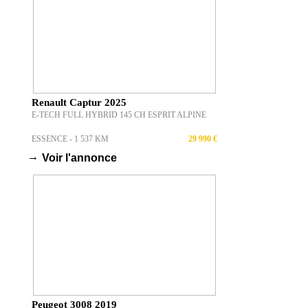
Renault Captur 2025
E-TECH FULL HYBRID 145 CH ESPRIT ALPINE
ESSENCE - 1 537 KM
29 990 €
→
Voir l'annonce
Peugeot 3008 2019