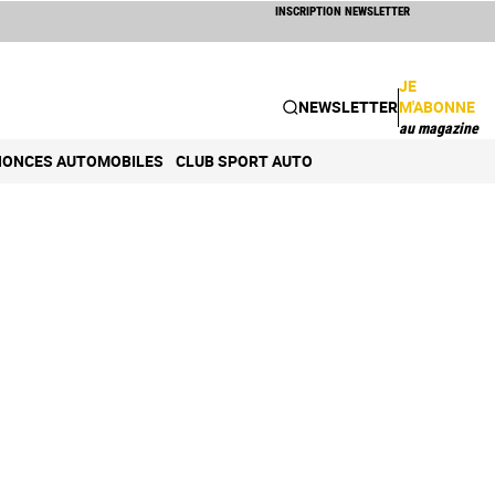
INSCRIPTION NEWSLETTER
JE
NEWSLETTER
M'ABONNE
au magazine
ONCES AUTOMOBILES
CLUB SPORT AUTO