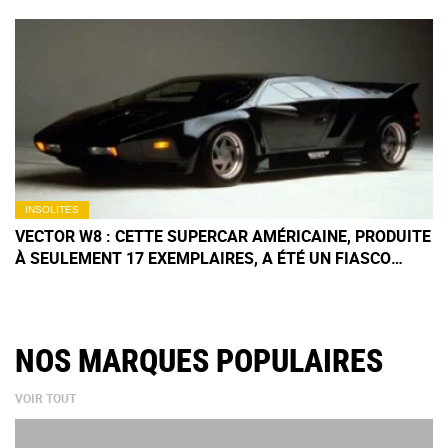
INSOLITES
VECTOR W8 : CETTE SUPERCAR AMÉRICAINE, PRODUITE
À SEULEMENT 17 EXEMPLAIRES, A ÉTÉ UN FIASCO
TOTAL MAIS VAUT AUJOURD’HUI PLUS DE 1,4 MILLION
D’EUROS
NOS MARQUES POPULAIRES
VOIR TOUT