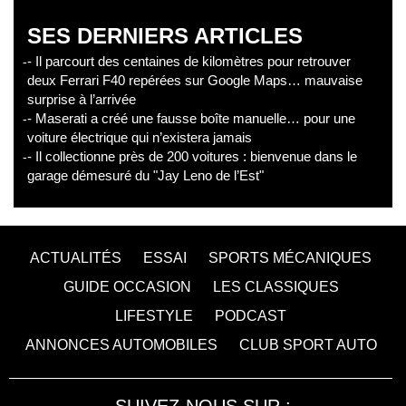
SES DERNIERS ARTICLES
- Il parcourt des centaines de kilomètres pour retrouver
deux Ferrari F40 repérées sur Google Maps… mauvaise
surprise à l’arrivée
- Maserati a créé une fausse boîte manuelle… pour une
voiture électrique qui n’existera jamais
- Il collectionne près de 200 voitures : bienvenue dans le
garage démesuré du "Jay Leno de l’Est"
ACTUALITÉS
ESSAI
SPORTS MÉCANIQUES
GUIDE OCCASION
LES CLASSIQUES
LIFESTYLE
PODCAST
ANNONCES AUTOMOBILES
CLUB SPORT AUTO
SUIVEZ-NOUS SUR :