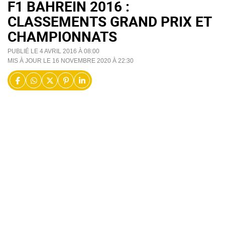
F1 BAHREIN 2016 :
CLASSEMENTS GRAND PRIX ET
CHAMPIONNATS
PUBLIÉ LE 4 AVRIL 2016 À 08:00
MIS À JOUR LE 16 NOVEMBRE 2020 À 22:30