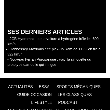
SES DERNIERS ARTICLES
- JCB Hydromax : cette voiture à hydrogène frôle les 600
km/h
- Hennessey Maximus : ce pick-up Ram de 1 032 ch file à
322 km/h
- Nouveau Ferrari Purosangue : voici la silhouette du
prototype camouflé qui intrigue
ACTUALITÉS
ESSAI
SPORTS MÉCANIQUES
GUIDE OCCASION
LES CLASSIQUES
LIFESTYLE
PODCAST