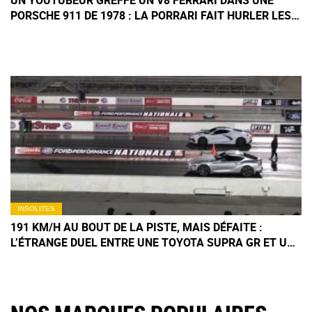
UN YOUTUBEUR GREFFE UN V8 FERRARI DANS UNE
PORSCHE 911 DE 1978 : LA PORRARI FAIT HURLER LES
PURISTES
INSOLITES
191 KM/H AU BOUT DE LA PISTE, MAIS DÉFAITE :
L’ÉTRANGE DUEL ENTRE UNE TOYOTA SUPRA GR ET UNE
CORVETTE C8 STINGRAY