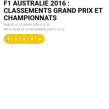
F1 AUSTRALIE 2016 :
CLASSEMENTS GRAND PRIX ET
CHAMPIONNATS
PUBLIÉ LE 21 MARS 2016 À 11:30
MIS À JOUR LE 16 NOVEMBRE 2020 À 22:31