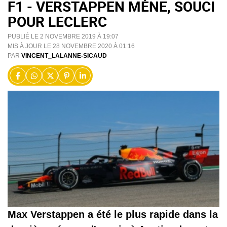
F1 - VERSTAPPEN MÈNE, SOUCI
POUR LECLERC
PUBLIÉ LE 2 NOVEMBRE 2019 À 19:07
MIS À JOUR LE 28 NOVEMBRE 2020 À 01:16
PAR
VINCENT_LALANNE-SICAUD
Max Verstappen a été le plus rapide dans la