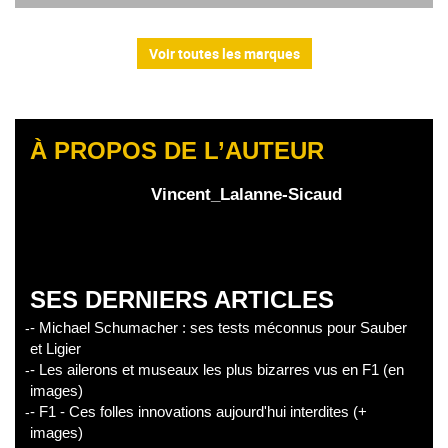
Voir toutes les marques
À PROPOS DE L’AUTEUR
Vincent_Lalanne-Sicaud
SES DERNIERS ARTICLES
- Michael Schumacher : ses tests méconnus pour Sauber
et Ligier
- Les ailerons et museaux les plus bizarres vus en F1 (en
images)
- F1 - Ces folles innovations aujourd'hui interdites (+
images)