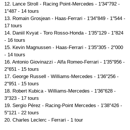
12. Lance Stroll - Racing Point-Mercedes - 1'34''792 -
1''487 - 14 tours
13. Romain Grosjean - Haas-Ferrari - 1'34''849 - 1''544 -
17 tours
14. Daniil Kvyat - Toro Rosso-Honda - 1'35''129 - 1''824
- 16 tours
15. Kevin Magnussen - Haas-Ferrari - 1'35''305 - 2''000
- 14 tours
16. Antonio Giovinazzi - Alfa Romeo-Ferrari - 1'35''956 -
2''651 - 15 tours
17. George Russell - Williams-Mercedes - 1'36''256 -
2''951 - 15 tours
18. Robert Kubica - Williams-Mercedes - 1'36''628 -
3''323 - 17 tours
19. Sergio Pérez - Racing-Point Mercedes - 1'38''426 -
5''121 - 22 tours
20. Charles Leclerc - Ferrari - 1 tour