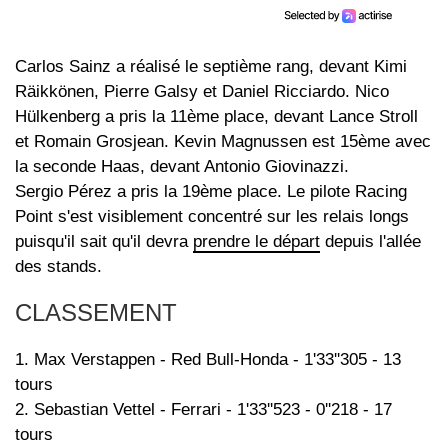
Carlos Sainz a réalisé le septième rang, devant Kimi
Räikkönen, Pierre Galsy et Daniel Ricciardo. Nico
Hülkenberg a pris la 11ème place, devant Lance Stroll
et Romain Grosjean. Kevin Magnussen est 15ème avec
la seconde Haas, devant Antonio Giovinazzi.
Sergio Pérez a pris la 19ème place. Le pilote Racing
Point s'est visiblement concentré sur les relais longs
puisqu'il sait qu'il devra
prendre le départ
depuis l'allée
des stands.
CLASSEMENT
1. Max Verstappen - Red Bull-Honda - 1'33''305 - 13
tours
2. Sebastian Vettel - Ferrari - 1'33''523 - 0''218 - 17
tours