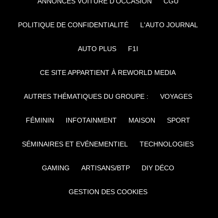
ANNONCES VOITURE D’OCCASION
CGU
POLITIQUE DE CONFIDENTIALITÉ
L'AUTO JOURNAL
AUTO PLUS
F1I
CE SITE APPARTIENT À REWORLD MEDIA
AUTRES THÉMATIQUES DU GROUPE :
VOYAGES
FÉMININ
INFOTAINMENT
MAISON
SPORT
SÉMINAIRES ET EVÉNEMENTIEL
TECHNOLOGIES
GAMING
ARTISANS/BTP
DIY DÉCO
GESTION DES COOKIES