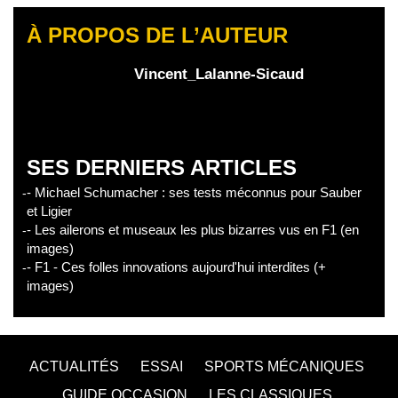
À PROPOS DE L’AUTEUR
Vincent_Lalanne-Sicaud
SES DERNIERS ARTICLES
- Michael Schumacher : ses tests méconnus pour Sauber
et Ligier
- Les ailerons et museaux les plus bizarres vus en F1 (en
images)
- F1 - Ces folles innovations aujourd'hui interdites (+
images)
ACTUALITÉS
ESSAI
SPORTS MÉCANIQUES
GUIDE OCCASION
LES CLASSIQUES