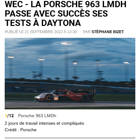
WEC - LA PORSCHE 963 LMDH
PASSE AVEC SUCCÈS SES
TESTS À DAYTONA
PUBLIÉ LE 21 SEPTEMBRE 2022 À 13:30
PAR
STÉPHANE BIZET
1
/12
Porsche 963 LMDh
2 jours de travail intenses et compliqués
Crédit : Porsche