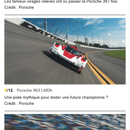
Les fameux virages relevés ont vu passer la Porsche 397 fois
Crédit : Porsche
9
/12
Porsche 963 LMDh
Une piste mythique pour tester une future championne ?
Crédit : Porsche