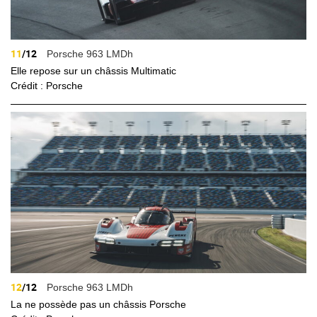
11
/12
Porsche 963 LMDh
Elle repose sur un châssis Multimatic
Crédit : Porsche
12
/12
Porsche 963 LMDh
La ne possède pas un châssis Porsche