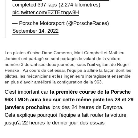
completed 397 laps (2,274 kilometres)
pic.twitter.com/EZTEzngw8H
— Porsche Motorsport (@PorscheRaces)
September 14, 2022
Les pilotes d'usine Dane Cameron, Matt Campbell et Mathieu
Jaminet ont partagé se sont partagés le volant de la voiture
numéro 3 durant ses deux journées, sous l'œil vigilant de Roger
Penske . Au cours de cet essai, l'équipe a affiné la façon dont les
pilotes, les mécaniciens et les ingénieurs interagissent ensemble
en plus d’avoir amélioré la configuration de la 963.
C'est important car
la première course de la Porsche
963 LMDh aura lieu sur cette même piste les 28 et 29
janviers prochains
lors des 24 heures de Daytona.
Cela explique pourquoi l'équipe a fait rouler la voiture
jusqu'à 22 heures le dernier jour des essais