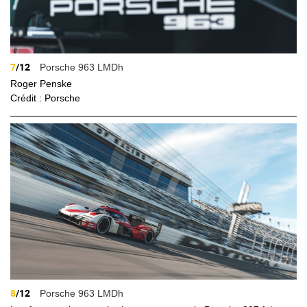
7
/12
Porsche 963 LMDh
Roger Penske
Crédit : Porsche
8
/12
Porsche 963 LMDh