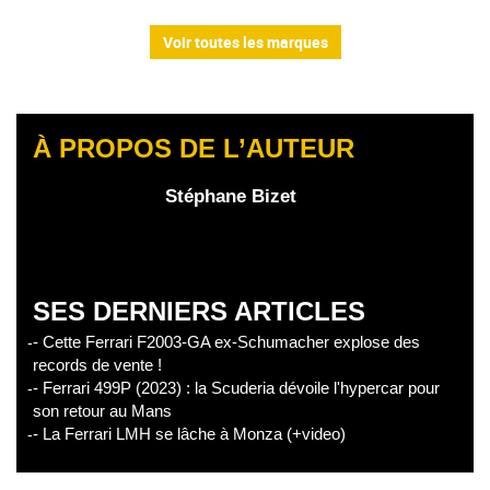
Voir toutes les marques
À PROPOS DE L’AUTEUR
Stéphane Bizet
SES DERNIERS ARTICLES
- Cette Ferrari F2003-GA ex-Schumacher explose des
records de vente !
- Ferrari 499P (2023) : la Scuderia dévoile l'hypercar pour
son retour au Mans
- La Ferrari LMH se lâche à Monza (+video)