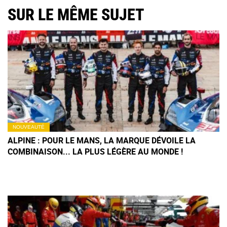
SUR LE MÊME SUJET
NOUVEAUTÉ
ALPINE : POUR LE MANS, LA MARQUE DÉVOILE LA
COMBINAISON... LA PLUS LÉGÈRE AU MONDE !