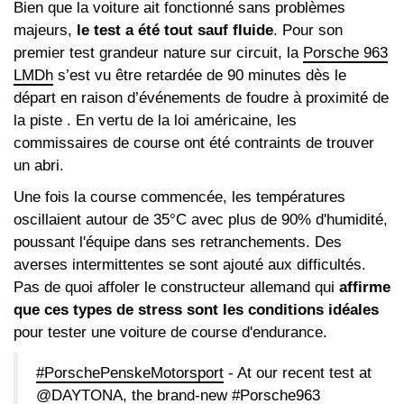
Bien que la voiture ait fonctionné sans problèmes
majeurs,
le test a été tout sauf fluide
. Pour son
premier test grandeur nature sur circuit, la
Porsche 963
LMDh
s’est vu être retardée de 90 minutes dès le
départ en raison d’événements de foudre à proximité de
la piste . En vertu de la loi américaine, les
commissaires de course ont été contraints de trouver
un abri.
Une fois la course commencée, les températures
oscillaient autour de 35°C avec plus de 90% d'humidité,
poussant l'équipe dans ses retranchements. Des
averses intermittentes se sont ajouté aux difficultés.
Pas de quoi affoler le constructeur allemand qui
affirme
que ces types de stress sont les conditions idéales
pour tester une voiture de course d'endurance.
#PorschePenskeMotorsport
- At our recent test at
@DAYTONA
, the brand-new
#Porsche963