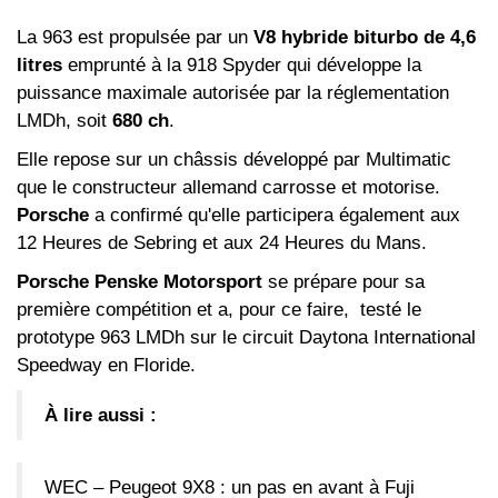
La 963 est propulsée par un
V8 hybride biturbo de 4,6
litres
emprunté à la 918 Spyder qui développe la
puissance maximale autorisée par la réglementation
LMDh, soit
680 ch
.
Elle repose sur un châssis développé par Multimatic
que le constructeur allemand carrosse et motorise.
Porsche
a confirmé qu'elle participera également aux
12 Heures de Sebring et aux 24 Heures du Mans.
Porsche Penske Motorsport
se prépare pour sa
première compétition et a, pour ce faire, testé le
prototype 963 LMDh sur le circuit Daytona International
Speedway en Floride.
À lire aussi :
WEC – Peugeot 9X8 : un pas en avant à Fuji