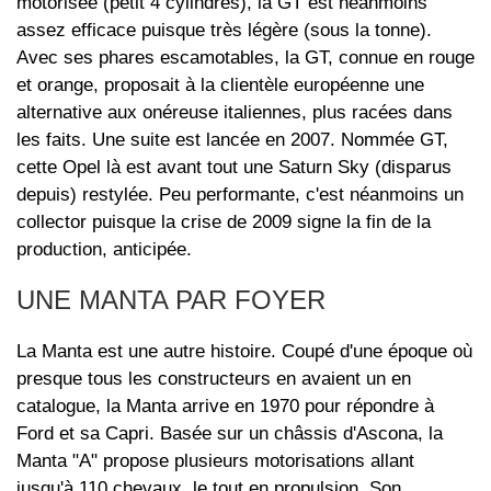
motorisée (petit 4 cylindres), la GT est néanmoins
assez efficace puisque très légère (sous la tonne).
Avec ses phares escamotables, la GT, connue en rouge
et orange, proposait à la clientèle européenne une
alternative aux onéreuse italiennes, plus racées dans
les faits. Une suite est lancée en 2007. Nommée GT,
cette Opel là est avant tout une Saturn Sky (disparus
depuis) restylée. Peu performante, c'est néanmoins un
collector puisque la crise de 2009 signe la fin de la
production, anticipée.
UNE MANTA PAR FOYER
La Manta est une autre histoire. Coupé d'une époque où
presque tous les constructeurs en avaient un en
catalogue, la Manta arrive en 1970 pour répondre à
Ford et sa Capri. Basée sur un châssis d'Ascona, la
Manta "A" propose plusieurs motorisations allant
jusqu'à 110 chevaux, le tout en propulsion. Son