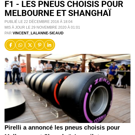
F1 - LES PNEUS CHOISIS POUR
MELBOURNE ET SHANGHAÏ
PUBLIÉ LE 22 DÉCEMBRE 2016 À 18:04
MIS À JOUR LE 29 NOVEMBRE 2020 À 01:01
PAR
VINCENT_LALANNE-SICAUD
Pirelli a annoncé les pneus choisis pour