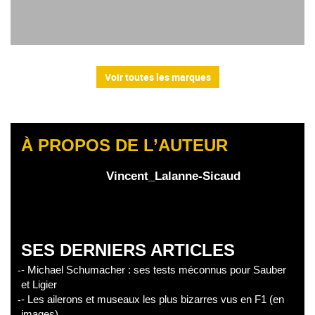
Voir toutes les marques
À PROPOS DE L’AUTEUR
Vincent_Lalanne-Sicaud
SES DERNIERS ARTICLES
- Michael Schumacher : ses tests méconnus pour Sauber
et Ligier
- Les ailerons et museaux les plus bizarres vus en F1 (en
images)