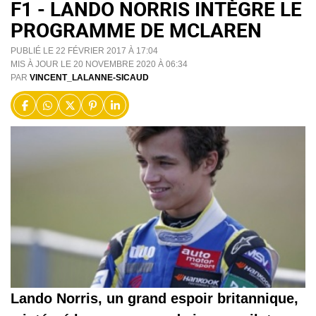
F1 - LANDO NORRIS INTÈGRE LE
PROGRAMME DE MCLAREN
PUBLIÉ LE 22 FÉVRIER 2017 À 17:04
MIS À JOUR LE 20 NOVEMBRE 2020 À 06:34
PAR
VINCENT_LALANNE-SICAUD
Lando Norris, un grand espoir britannique,