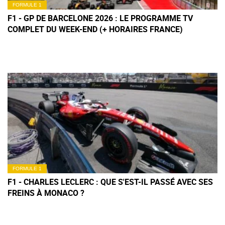
FORMULE 1
F1 - GP DE BARCELONE 2026 : LE PROGRAMME TV
COMPLET DU WEEK-END (+ HORAIRES FRANCE)
FORMULE 1
F1 - CHARLES LECLERC : QUE S'EST-IL PASSÉ AVEC SES
FREINS À MONACO ?