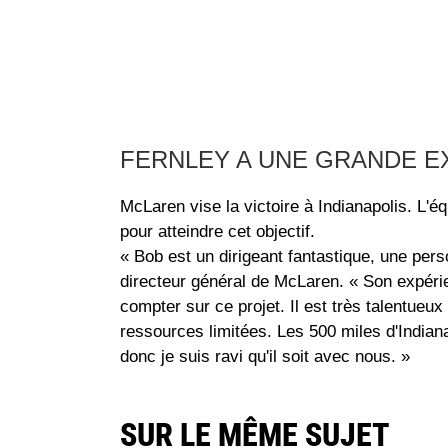
FERNLEY A UNE GRANDE E
McLaren vise la victoire à Indianapolis. L'
pour atteindre cet objectif.
« Bob est un dirigeant fantastique, une pe
directeur général de McLaren. « Son expéri
compter sur ce projet. Il est très talentueu
ressources limitées. Les 500 miles d'Indiana
donc je suis ravi qu'il soit avec nous. »
SUR LE MÊME SUJET