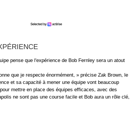
XPÉRIENCE
équipe pense que l'expérience de Bob Fernley sera un atout
rsonne que je respecte énormément, » précise Zak Brown, le
ence et sa capacité à mener une équipe vont beaucoup
x pour mettre en place des équipes efficaces, avec des
polis ne sont pas une course facile et Bob aura un rôle clé,