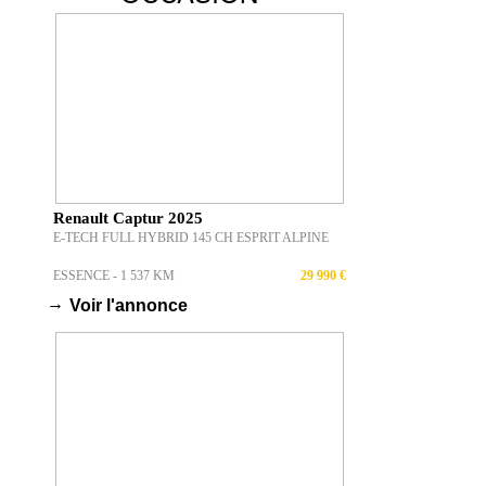
Renault Captur 2025
E-TECH FULL HYBRID 145 CH ESPRIT ALPINE
ESSENCE - 1 537 KM
29 990 €
→
Voir l'annonce