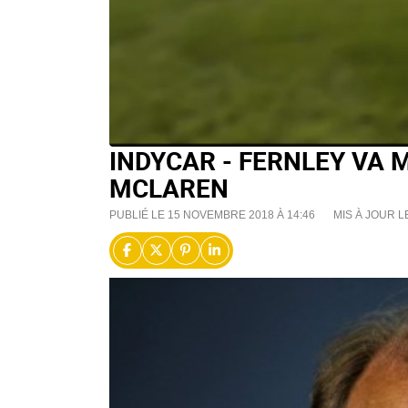
INDYCAR - FERNLEY VA
MCLAREN
PUBLIÉ LE 15 NOVEMBRE 2018 À 14:46
MIS À JOUR L