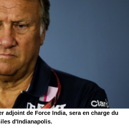
r adjoint de Force India, sera en charge du
es d'Indianapolis.