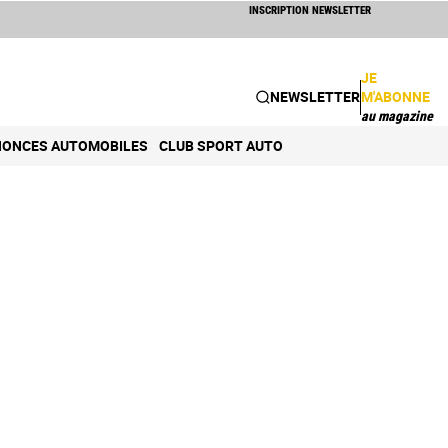
INSCRIPTION NEWSLETTER
JE
NEWSLETTER
M'ABONNE
au magazine
ONCES AUTOMOBILES
CLUB SPORT AUTO