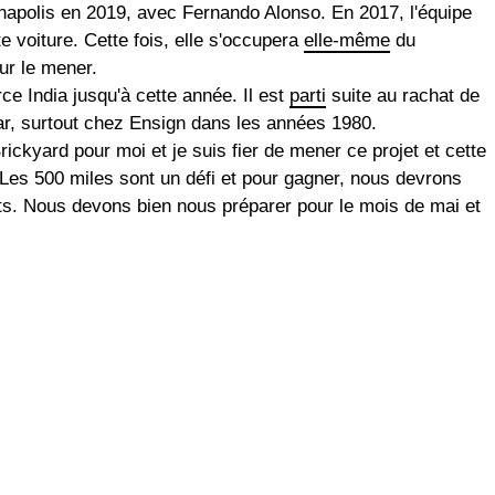
napolis en 2019, avec Fernando Alonso. En 2017, l'équipe
te voiture. Cette fois, elle s'occupera
elle-même
du
ur le mener.
ce India jusqu'à cette année. Il est
parti
suite au rachat de
Car, surtout chez Ensign dans les années 1980.
Brickyard pour moi et je suis fier de mener ce projet et cette
 Les 500 miles sont un défi et pour gagner, nous devrons
ts. Nous devons bien nous préparer pour le mois de mai et