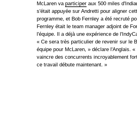
McLaren va
participer
aux 500 miles d'India
s'était appuyée sur Andretti pour aligner cet
programme, et Bob Fernley a été recruté po
Fernley était le team manager adjoint de For
l'équipe. Il a déjà une expérience de l'Indy
« Ce sera très particulier de revenir sur le 
équipe pour McLaren, » déclare l'Anglais. «
vaincre des concurrents incroyablement for
ce travail débute maintenant. »