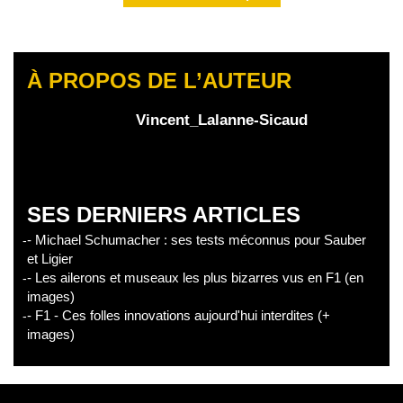
À PROPOS DE L’AUTEUR
Vincent_Lalanne-Sicaud
SES DERNIERS ARTICLES
- Michael Schumacher : ses tests méconnus pour Sauber
et Ligier
- Les ailerons et museaux les plus bizarres vus en F1 (en
images)
- F1 - Ces folles innovations aujourd'hui interdites (+
images)