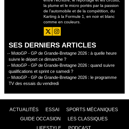
entre l'écriture, le reportage et les circuits,
la plume et le micro portés par la passion
de l'automobile et de la compétition, du
Karting à la Formule 1, en noir et blanc
comme en couleurs.
SES DERNIERS ARTICLES
- MotoGP - GP de Grande-Bretagne 2026 : à quelle heure
suivre le départ ce dimanche ?
- MotoGP - GP de Grande-Bretagne 2026 : quand suivre
qualifications et sprint ce samedi ?
- MotoGP - GP de Grande-Bretagne 2026 : le programme
TV des essais du vendredi
ACTUALITÉS
ESSAI
SPORTS MÉCANIQUES
GUIDE OCCASION
LES CLASSIQUES
LIFESTYLE
PODCAST