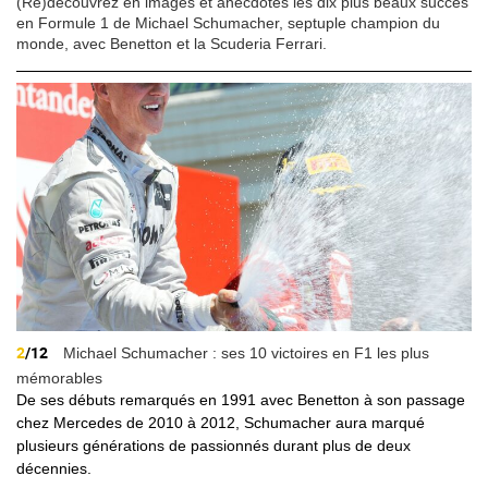
(Re)découvrez en images et anecdotes les dix plus beaux succès
en Formule 1 de Michael Schumacher, septuple champion du
monde, avec Benetton et la Scuderia Ferrari.
2
/12
Michael Schumacher : ses 10 victoires en F1 les plus
mémorables
De ses débuts remarqués en 1991 avec Benetton à son passage
chez Mercedes de 2010 à 2012, Schumacher aura marqué
plusieurs générations de passionnés durant plus de deux
décennies.