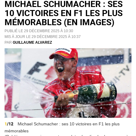
MICHAEL SCHUMACHER : SES
10 VICTOIRES EN F1 LES PLUS
MÉMORABLES (EN IMAGES)
PUBLIÉ LE 29 DÉCEMBRE 2025 À 10:30
MIS À JOUR LE 29 DÉCEMBRE 2025 À 10:37
PAR
GUILLAUME ALVAREZ
1
/12
Michael Schumacher : ses 10 victoires en F1 les plus
mémorables