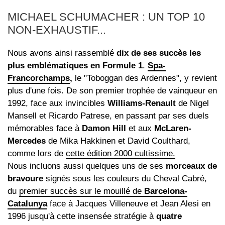
MICHAEL SCHUMACHER : UN TOP 10
NON-EXHAUSTIF...
Nous avons ainsi rassemblé
dix de ses succès les
plus emblématiques en Formule 1
.
Spa-
Francorchamps
,
le "Toboggan des Ardennes", y revient
plus d'une fois. De son premier trophée de vainqueur en
1992, face aux invincibles
Williams-Renault
de Nigel
Mansell et Ricardo Patrese, en passant par ses duels
mémorables face à
Damon Hill
et aux
McLaren-
Mercedes
de Mika Hakkinen et David Coulthard,
comme lors de
cette édition 2000 cultissime.
Nous incluons aussi quelques uns de ses
morceaux de
bravoure
signés sous les couleurs du Cheval Cabré,
du
premier succès sur le mouillé de
Barcelona-
Catalunya
face à Jacques Villeneuve et Jean Alesi en
1996 jusqu'à cette insensée stratégie à
quatre