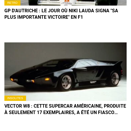
RETRO
GP D'AUTRICHE : LE JOUR OÙ NIKI LAUDA SIGNA "SA
PLUS IMPORTANTE VICTOIRE" EN F1
INSOLITES
VECTOR W8 : CETTE SUPERCAR AMÉRICAINE, PRODUITE
À SEULEMENT 17 EXEMPLAIRES, A ÉTÉ UN FIASCO
TOTAL MAIS VAUT AUJOURD’HUI PLUS DE 1,4 MILLION
D’EUROS