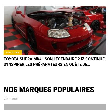
INSOLITES
TOYOTA SUPRA MK4 : SON LÉGENDAIRE 2JZ CONTINUE
D’INSPIRER LES PRÉPARATEURS EN QUÊTE DE
PUISSANCE À QUATRE CHIFFRES
NOS MARQUES POPULAIRES
VOIR TOUT