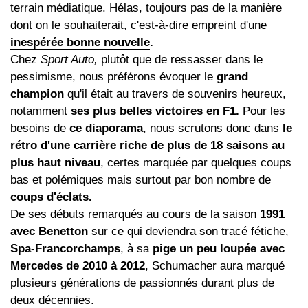
terrain médiatique. Hélas, toujours pas de la manière
dont on le souhaiterait, c'est-à-dire empreint d'une
inespérée bonne nouvelle
.
Chez
Sport Auto,
plutôt que de ressasser dans le
pessimisme, nous préférons évoquer le
grand
champion
qu'il était au travers de souvenirs heureux,
notamment
ses plus belles victoires en F1.
Pour les
besoins de
ce diaporama
, nous scrutons donc dans
le
rétro d'une carrière riche de plus de 18 saisons au
plus haut niveau
, certes marquée par quelques coups
bas et polémiques mais surtout par bon nombre de
coups d'éclats.
De ses débuts remarqués au cours de la saison
1991
avec Benetton
sur ce qui deviendra son tracé fétiche,
Spa-Francorchamps
, à sa
pige un peu loupée avec
Mercedes de 2010 à 2012
, Schumacher aura marqué
plusieurs générations de passionnés durant plus de
deux décennies.