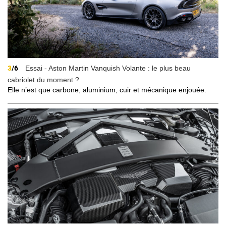
3
/6
Essai - Aston Martin Vanquish Volante : le plus beau
cabriolet du moment ?
Elle n’est que carbone, aluminium, cuir et mécanique enjouée.