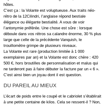
hôtes.
C’est ça : la Volante est voluptueuse. Aux traits néo-
rétro de la 12Cilindri, l’anglaise répond bestiale
élégance ou élégante bestialité. A vous de voir
l’antonymie préférée. Une chose est sûre : lorsque
déboule dans vos rétros sa calandre énorme, 30 % plus
large que celle de la précédente Vanquish, le
trouillomètre grimpe de plusieurs niveaux.
La Volante est rare (production limitée à 1 000
exemplaires par an) et la Volante est donc chère : 420
500 €, hors broutilles de personnalisation et malus qui
ne tarderont pas à faire débuter la facture par un « 6 ».
C’est ainsi bien un joyau dont il est question.
DU PAREIL AU MIEUX
L’écart de poids entre le coupé et le cabriolet s’établirait
à une petite centaine de kilos. Cela se ressent-il ? Non,