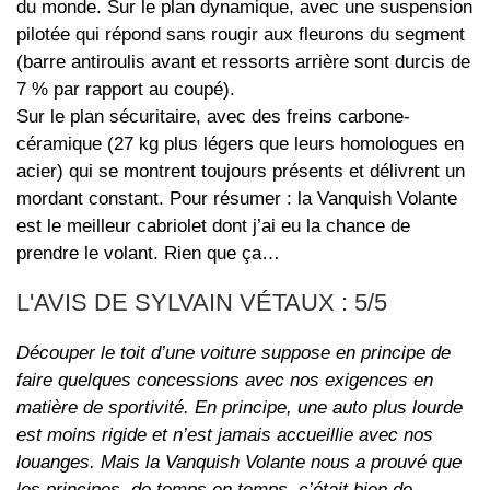
du monde. Sur le plan dynamique, avec une suspension
pilotée qui répond sans rougir aux fleurons du segment
(barre antiroulis avant et ressorts arrière sont durcis de
7 % par rapport au coupé).
Sur le plan sécuritaire, avec des freins carbone-
céramique (27 kg plus légers que leurs homologues en
acier) qui se montrent toujours présents et délivrent un
mordant constant. Pour résumer : la Vanquish Volante
est le meilleur cabriolet dont j’ai eu la chance de
prendre le volant. Rien que ça…
L'AVIS DE SYLVAIN VÉTAUX : 5/5
Découper le toit d’une voiture suppose en principe de
faire quelques concessions avec nos exigences en
matière de sportivité. En principe, une auto plus lourde
est moins rigide et n’est jamais accueillie avec nos
louanges. Mais la Vanquish Volante nous a prouvé que
les principes, de temps en temps, c’était bien de