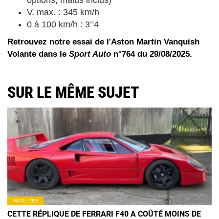
options, malus inclus)
V. max. : 345 km/h
0 à 100 km/h : 3’’4
Retrouvez notre essai de l'Aston Martin Vanquish
Volante dans le
Sport Auto
n°764 du 29/08/2025.
SUR LE MÊME SUJET
INSOLITES
CETTE RÉPLIQUE DE FERRARI F40 A COÛTÉ MOINS DE