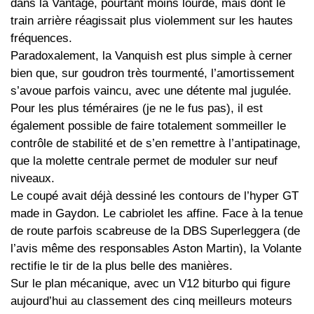
dans la Vantage, pourtant moins lourde, mais dont le
train arrière réagissait plus violemment sur les hautes
fréquences.
Paradoxalement, la Vanquish est plus simple à cerner
bien que, sur goudron très tourmenté, l’amortissement
s’avoue parfois vaincu, avec une détente mal jugulée.
Pour les plus téméraires (je ne le fus pas), il est
également possible de faire totalement sommeiller le
contrôle de stabilité et de s’en remettre à l’antipatinage,
que la molette centrale permet de moduler sur neuf
niveaux.
Le coupé avait déjà dessiné les contours de l’hyper GT
made in Gaydon. Le cabriolet les affine. Face à la tenue
de route parfois scabreuse de la DBS Superleggera (de
l’avis même des responsables Aston Martin), la Volante
rectifie le tir de la plus belle des manières.
Sur le plan mécanique, avec un V12 biturbo qui figure
aujourd’hui au classement des cinq meilleurs moteurs