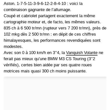
Aston. 1-7-5-11-3-9-6-12-2-8-4-10 : voici la
combinaison gagnante de l’allumage.
Coupé et cabriolet partagent exactement la même
cartographie moteur et, de facto, les mêmes valeurs.
835 ch à 6 500 tr/mn (rupteur vers 7 200 tr/mn), près de
102 mkg dès 2 500 tr/mn : en dépit de ces chiffres
himalayesques, les performances revendiquées sont
modestes.
Avec son 0 à 100 km/h en 3’’4, la
Vanquish Volante
ne
ferait pas mieux qu’une BMW M3 CS Touring (3’’2
vérifiés), certes bien aidée par ses quatre roues
motrices mais quasi 300 ch moins puissante.