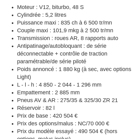
Moteur : V12, biturbo, 48 S
Cylindrée : 5,2 litres
Puissance maxi : 835 ch à 6 500 tr/mn
Couple maxi : 101,9 mkg à 2 500 tr/mn
Transmission : roues AR, 8 rapports auto
Antipatinage/autobloquant : de série
déconnectable + contrôle de traction
paramétrable/de série piloté
Poids annoncé : 1 880 kg (à sec, avec options
Light)
L - l - h : 4 850 - 2 044 - 1 296 mm
Empattement : 2 885 mm
Pneus AV & AR : 275/35 & 325/30 ZR 21
Réservoir : 82 l
Prix de base : 420 504 €
Prix des options/malus : NC/70 000 €
Prix du modèle essayé : 490 504 € (hors