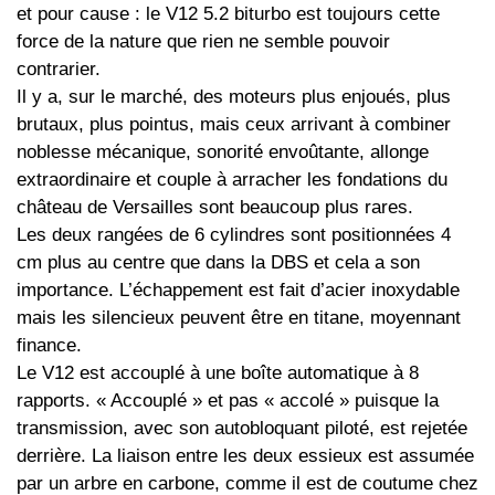
et pour cause : le V12 5.2 biturbo est toujours cette
force de la nature que rien ne semble pouvoir
contrarier.
Il y a, sur le marché, des moteurs plus enjoués, plus
brutaux, plus pointus, mais ceux arrivant à combiner
noblesse mécanique, sonorité envoûtante, allonge
extraordinaire et couple à arracher les fondations du
château de Versailles sont beaucoup plus rares.
Les deux rangées de 6 cylindres sont positionnées 4
cm plus au centre que dans la DBS et cela a son
importance. L’échappement est fait d’acier inoxydable
mais les silencieux peuvent être en titane, moyennant
finance.
Le V12 est accouplé à une boîte automatique à 8
rapports. « Accouplé » et pas « accolé » puisque la
transmission, avec son autobloquant piloté, est rejetée
derrière. La liaison entre les deux essieux est assumée
par un arbre en carbone, comme il est de coutume chez