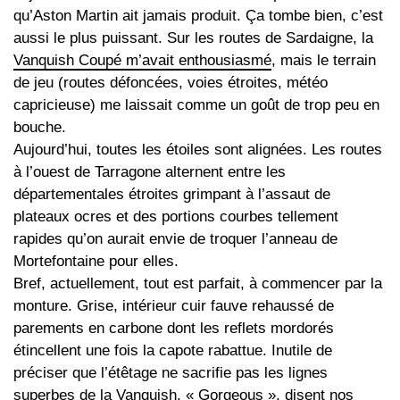
qu’Aston Martin ait jamais produit. Ça tombe bien, c’est
aussi le plus puissant. Sur les routes de Sardaigne, la
Vanquish Coupé m’avait enthousiasmé
, mais le terrain
de jeu (routes défoncées, voies étroites, météo
capricieuse) me laissait comme un goût de trop peu en
bouche.
Aujourd’hui, toutes les étoiles sont alignées. Les routes
à l’ouest de Tarragone alternent entre les
départementales étroites grimpant à l’assaut de
plateaux ocres et des portions courbes tellement
rapides qu’on aurait envie de troquer l’anneau de
Mortefontaine pour elles.
Bref, actuellement, tout est parfait, à commencer par la
monture. Grise, intérieur cuir fauve rehaussé de
parements en carbone dont les reflets mordorés
étincellent une fois la capote rabattue. Inutile de
préciser que l’étêtage ne sacrifie pas les lignes
superbes de la Vanquish. « Gorgeous », disent nos