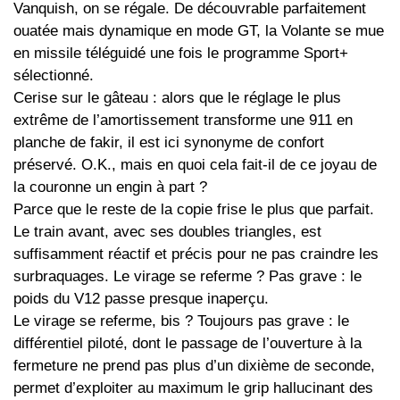
Vanquish, on se régale. De découvrable parfaitement
ouatée mais dynamique en mode GT, la Volante se mue
en missile téléguidé une fois le programme Sport+
sélectionné.
Cerise sur le gâteau : alors que le réglage le plus
extrême de l’amortissement transforme une 911 en
planche de fakir, il est ici synonyme de confort
préservé. O.K., mais en quoi cela fait-il de ce joyau de
la couronne un engin à part ?
Parce que le reste de la copie frise le plus que parfait.
Le train avant, avec ses doubles triangles, est
suffisamment réactif et précis pour ne pas craindre les
surbraquages. Le virage se referme ? Pas grave : le
poids du V12 passe presque inaperçu.
Le virage se referme, bis ? Toujours pas grave : le
différentiel piloté, dont le passage de l’ouverture à la
fermeture ne prend pas plus d’un dixième de seconde,
permet d’exploiter au maximum le grip hallucinant des