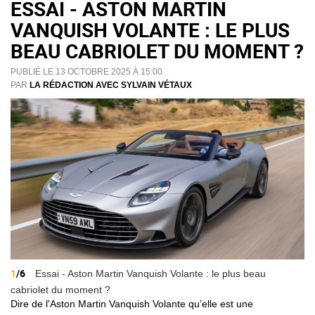
ESSAI - ASTON MARTIN
VANQUISH VOLANTE : LE PLUS
BEAU CABRIOLET DU MOMENT ?
PUBLIÉ LE 13 OCTOBRE 2025 À 15:00
PAR
LA RÉDACTION AVEC SYLVAIN VÉTAUX
1
/6
Essai - Aston Martin Vanquish Volante : le plus beau
cabriolet du moment ?
Dire de l'Aston Martin Vanquish Volante qu’elle est une