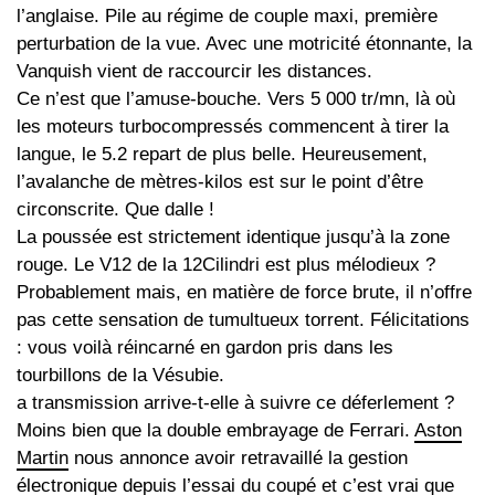
l’anglaise. Pile au régime de couple maxi, première
perturbation de la vue. Avec une motricité étonnante, la
Vanquish vient de raccourcir les distances.
Ce n’est que l’amuse-bouche. Vers 5 000 tr/mn, là où
les moteurs turbocompressés commencent à tirer la
langue, le 5.2 repart de plus belle. Heureusement,
l’avalanche de mètres-kilos est sur le point d’être
circonscrite. Que dalle !
La poussée est strictement identique jusqu’à la zone
rouge. Le V12 de la 12Cilindri est plus mélodieux ?
Probablement mais, en matière de force brute, il n’offre
pas cette sensation de tumultueux torrent. Félicitations
: vous voilà réincarné en gardon pris dans les
tourbillons de la Vésubie.
a transmission arrive-t-elle à suivre ce déferlement ?
Moins bien que la double embrayage de Ferrari.
Aston
Martin
nous annonce avoir retravaillé la gestion
électronique depuis l’essai du coupé et c’est vrai que